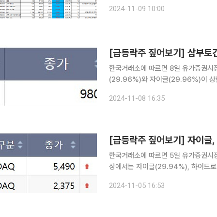
9일 에프앤가이드에 따르면 이 기간 
2024-11-09 10:00
94.05% 오른 3000원에 거래를 마
한국거래소에 따르면 8일 유가증권시장
(29.96%)와 자이글(29.96%)이 상한가를 기
드 트럼프 전 미국 대통령이 재선에 
2024-11-08 16:35
오른 것으로 풀이된다. 트럼프 당선인
한국거래소에 따르면 5일 유가증권시장에서
장에서는 자이글(29.94%), 하이드로
기록했다. 자이글은 전날에 이어 2거래일 연속 상한가를 기록해 주가는 5490원으로 이날 거래를
2024-11-05 16:53
마쳤다. 지난해 자이글은 이차전지 분