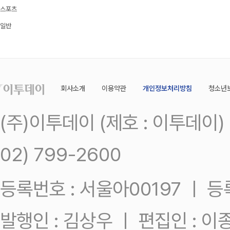
스포츠
일반
회사소개
이용약관
개인정보처리방침
청소년
(주)이투데이 (제호 : 이투데이
02) 799-2600
등록번호 : 서울아00197 ㅣ 등록일
발행인 : 김상우 ㅣ 편집인 : 