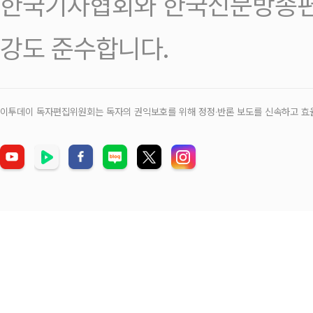
한국기자협회와 한국신문방송편
강도 준수합니다.
이투데이 독자편집위원회는 독자의 권익보호를 위해 정정‧반론 보도를 신속하고 효