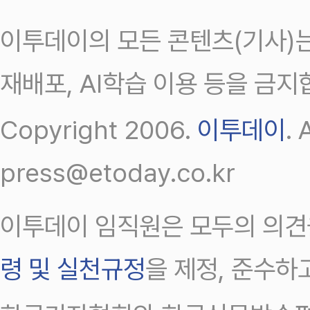
이투데이의 모든 콘텐츠(기사)는
재배포, AI학습 이용 등을 금지
Copyright 2006.
이투데이
.
press@etoday.co.kr
이투데이 임직원은 모두의 의견
령 및 실천규정
을 제정, 준수하