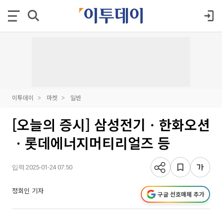
이투데이
마켓
일반
[오늘의 증시] 삼성전기ㆍ한화오션
ㆍ롯데에너지머티리얼즈 등
입력 2025-01-24 07:50
정회인 기자
구글 선호매체 추가