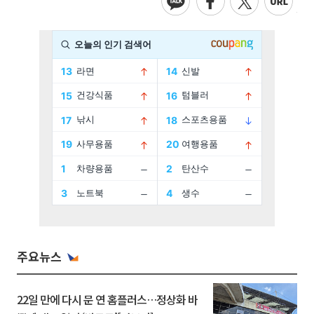
주요뉴스
22일 만에 다시 문 연 홈플러스…정상화 바