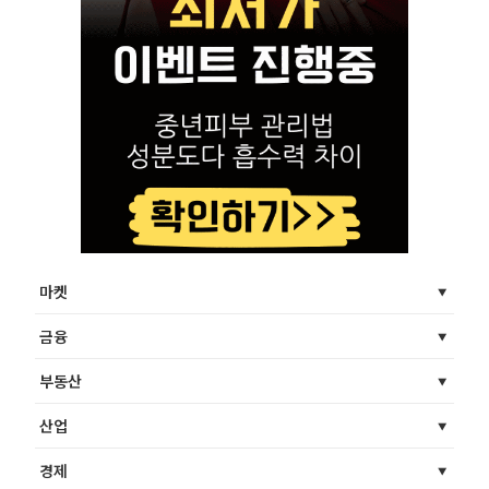
마켓
금융
부동산
산업
경제