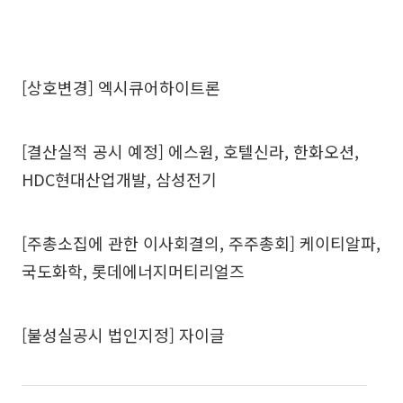
[상호변경] 엑시큐어하이트론
[결산실적 공시 예정] 에스원, 호텔신라, 한화오션,
HDC현대산업개발, 삼성전기
[주총소집에 관한 이사회결의, 주주총회] 케이티알파,
국도화학, 롯데에너지머티리얼즈
[불성실공시 법인지정] 자이글