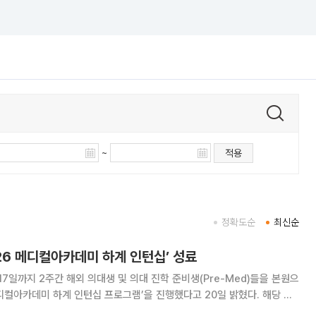
~
적용
정확도순
최신순
26 메디컬아카데미 하계 인턴십’ 성료
7일까지 2주간 해외 의대생 및 의대 진학 준비생(Pre-Med)들을 본원으
디컬아카데미 하계 인턴십 프로그램’을 진행했다고 20일 밝혔다. 해당 프
학 이해도를 높이고, 통합의학의 임상적 가치와 국제적 활용 가능성을 공