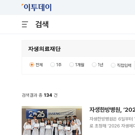
검색
전체
1주
1개월
1년
직접입력
검색결과 총
134
건
자생한방병원, ‘20
자생한방병원은 6일부터 1
로 초청해 ‘2026 자생메
로그램은 참가자들의 한의