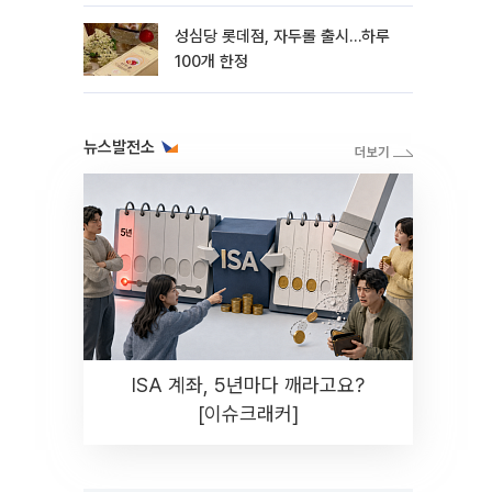
성심당 롯데점, 자두롤 출시…하루
100개 한정
뉴스발전소
ISA 계좌, 5년마다 깨라고요?
[이슈크래커]