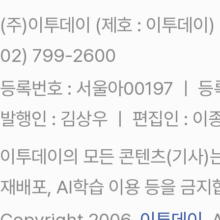
(주)이투데이 (제호 : 이투데이
02) 799-2600
등록번호 : 서울아00197 ㅣ 등록일
발행인 : 김상우 ㅣ 편집인 : 
이투데이의 모든 콘텐츠(기사)는
재배포, AI학습 이용 등을 금지
Copyright 2006.
이투데이
.