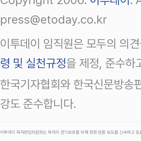
press@etoday.co.kr
이투데이 임직원은 모두의 의견
령 및 실천규정
을 제정, 준수하
한국기자협회와 한국신문방송편
강도 준수합니다.
이투데이 독자편집위원회는 독자의 권익보호를 위해 정정‧반론 보도를 신속하고 효