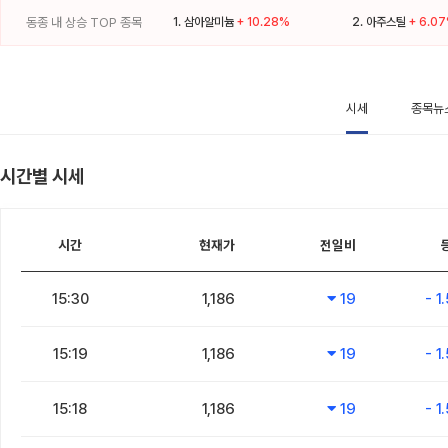
동종 내 상승 TOP 종목
1.
삼아알미늄
+ 10.28%
2.
아주스틸
+ 6.0
시세
종목뉴