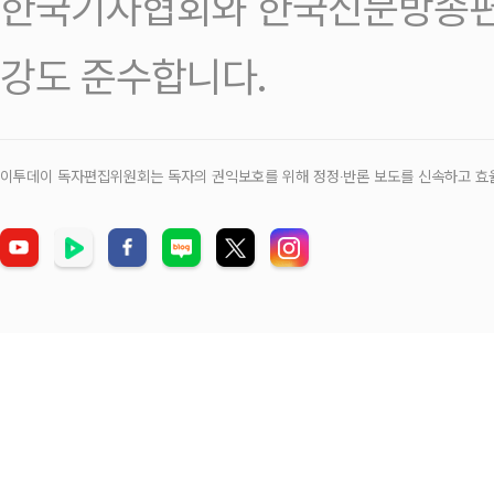
한국기자협회와 한국신문방송편
강도 준수합니다.
이투데이 독자편집위원회는 독자의 권익보호를 위해 정정‧반론 보도를 신속하고 효