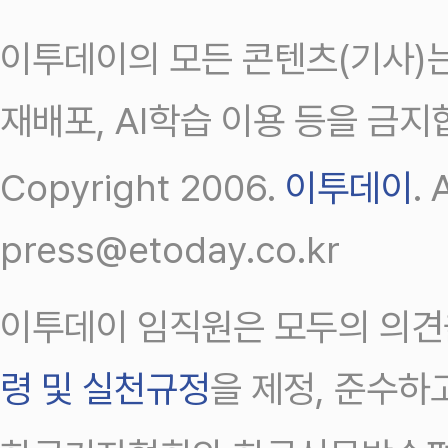
이투데이의 모든 콘텐츠(기사)는
재배포, AI학습 이용 등을 금지
Copyright 2006.
이투데이
.
press@etoday.co.kr
이투데이 임직원은 모두의 의견
령 및 실천규정
을 제정, 준수하