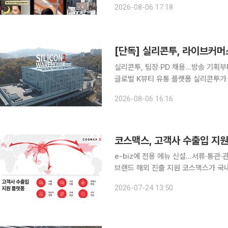
2026-08-06 17:18
틱톡 챌린지와 밈(Meme) 콘텐츠, 
실리콘투, 팀장·PD 채용…방송 기획
글로벌 K뷰티 유통 플랫폼 실리콘투가
통한 라이브 방송 판매 확대에 나섰다. 국내 화장품을 해외 유통망에 공급하는 데서 한발 더 나아가
2026-08-06 16:16
방송 기획과 상품 구성, 출연자 섭외,
코스맥스, 고객사 수출입 지
e-biz에 전용 메뉴 신설…서류·통관
브랜드 해외 진출 지원 코스맥스가 국내 고객사의 해외 직수출을 지원하는 전담 플랫폼을 구축하며
K뷰티 인디 브랜드의 글로벌 진출 지원에 나선다. 코스맥스는 고객사 전용 e-
2026-07-24 13:50
지원' 메뉴를 신설하고 수출입 전 과정