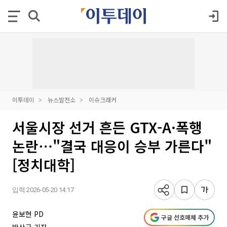
이투데이
뉴스발전소
이슈크래커
서울시장 선거 흔든 GTX-A·폭행
논란⋯"결국 대응이 승부 가른다"
[정치대학]
입력 2026-05-20 14:17
윤보현 PD
구글 선호매체 추가