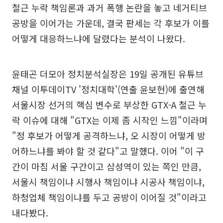
철근 누락 책임론과 과거 폭행 논란을 놓고 네거티브
공방을 이어가는 가운데, 결국 판세는 각 후보가 이를
어떻게 대응하느냐에 달렸다는 분석이 나왔다.
윤태곤 더모아 정치분석실장은 19일 공개된 유튜브
채널 이투데이TV '정치대학'(연출 윤보현)에 출연해
서울시장 선거의 핵심 변수로 부상한 GTX-A 철근 누
락 이슈에 대해 "GTX는 이제 좀 시작인 느낌"이라며
"정 후보가 어떻게 공격하느냐, 오 시장이 어떻게 방
어하느냐를 봐야 할 것 같다"고 말했다. 이어 "이 구
간이 마침 서울 구간이고 삼성역이 있는 쪽인 만큼,
서울시 책임이냐 시행사 책임이냐 시공사 책임이냐,
하청업체 책임이냐를 두고 공방이 이어질 것"이라고
내다봤다.