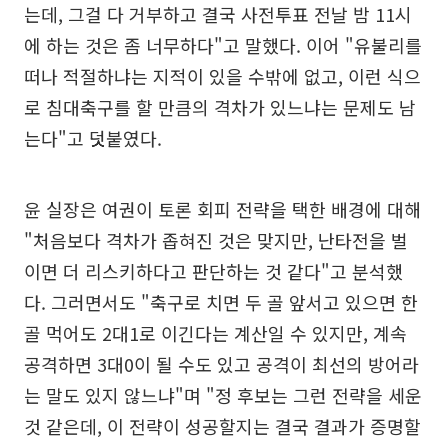
는데, 그걸 다 거부하고 결국 사전투표 전날 밤 11시
에 하는 것은 좀 너무하다"고 말했다. 이어 "유불리를
떠나 적절하냐는 지적이 있을 수밖에 없고, 이런 식으
로 침대축구를 할 만큼의 격차가 있느냐는 문제도 남
는다"고 덧붙였다.
윤 실장은 여권이 토론 회피 전략을 택한 배경에 대해
"처음보다 격차가 좁혀진 것은 맞지만, 난타전을 벌
이면 더 리스키하다고 판단하는 것 같다"고 분석했
다. 그러면서도 "축구로 치면 두 골 앞서고 있으면 한
골 먹어도 2대1로 이긴다는 계산일 수 있지만, 계속
공격하면 3대0이 될 수도 있고 공격이 최선의 방어라
는 말도 있지 않느냐"며 "정 후보는 그런 전략을 세운
것 같은데, 이 전략이 성공할지는 결국 결과가 증명할