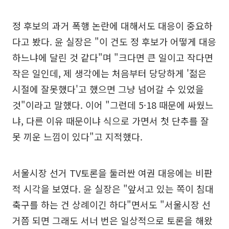
정 후보의 과거 폭행 논란에 대해서도 대응이 중요하
다고 봤다. 윤 실장은 "이 건도 정 후보가 어떻게 대응
하느냐에 달린 것 같다"며 "크다면 큰 일이고 작다면
작은 일인데, 제 생각에는 처음부터 당당하게 '젊은
시절에 잘못했다'고 했으면 그냥 넘어갈 수 있었을
것"이라고 말했다. 이어 "그런데 5·18 때문에 싸웠느
냐, 다른 이유 때문이냐 식으로 가면서 첫 단추를 잘
못 끼운 느낌이 있다"고 지적했다.
서울시장 선거 TV토론을 둘러싼 여권 대응에는 비판
적 시각을 보였다. 윤 실장은 "앞서고 있는 쪽이 침대
축구를 하는 건 상례이긴 하다"면서도 "서울시장 선
거쯤 되면 그래도 서너 번은 일상적으로 토론을 해왔