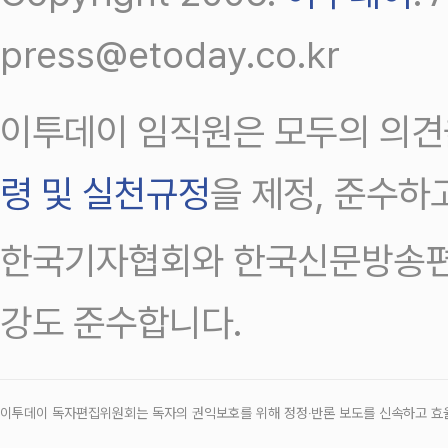
press@etoday.co.kr
이투데이 임직원은 모두의 의견
령 및 실천규정
을 제정, 준수하
한국기자협회와 한국신문방송편
강도 준수합니다.
이투데이 독자편집위원회는 독자의 권익보호를 위해 정정‧반론 보도를 신속하고 효