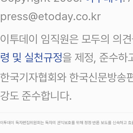
press@etoday.co.kr
이투데이 임직원은 모두의 의견
령 및 실천규정
을 제정, 준수하
한국기자협회와 한국신문방송편
강도 준수합니다.
이투데이 독자편집위원회는 독자의 권익보호를 위해 정정‧반론 보도를 신속하고 효