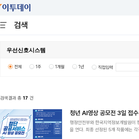
검색
전체
1주
1개월
1년
직접입력
검색결과 총
17
건
청년 AI영상 공모전 3일 접수
행정안전부와 한국지역정보개발원이 청
을 연다. 최종 선정된 5개 작품에는 각각 100만 원의
면, 한국지역정보개발원은 행정안전부와 