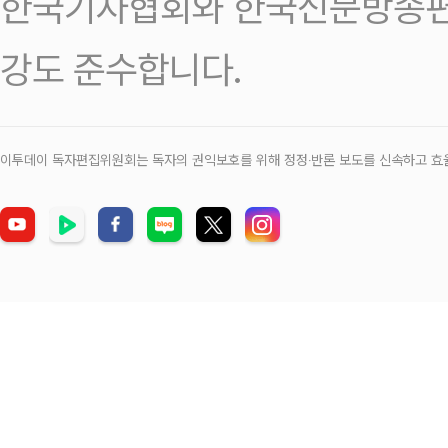
한국기자협회와 한국신문방송편
강도 준수합니다.
이투데이 독자편집위원회는 독자의 권익보호를 위해 정정‧반론 보도를 신속하고 효