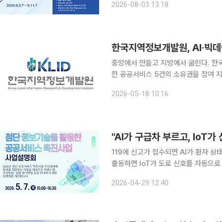
2026-08-03 13:18
이날부터 
중앙에서 만들고 지방에서 굴린다. 한
한 공공서비스 5건의 소유권을 참여 
부가 직접 운영·관리하는 '책임운영체계'로 전환한 것이 핵
2026-05-18 10:16
개발원은 이날 '2025년 첨단정보기술
"AI가 구급차 부르고, IoT가
119에 신고가 접수되면 AI가 환자 
출동하면 IoT가 도로 신호를 자동으로
기도와 경북 상주에서 현실이 될 기술이다. 한국지역정보개발원(이하 개발원)은 인공지능(
2026-04-29 12:40
물인터넷(IoT) 등 첨단기술을 공공서비