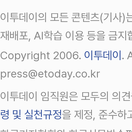
이투데이의 모든 콘텐츠(기사)는
재배포, AI학습 이용 등을 금지
Copyright 2006.
이투데이
.
press@etoday.co.kr
이투데이 임직원은 모두의 의견
령 및 실천규정
을 제정, 준수하