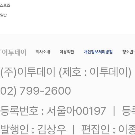
스포츠
일반
회사소개
이용약관
개인정보처리방침
청소년
(주)이투데이 (제호 : 이투데이
02) 799-2600
등록번호 : 서울아00197 ㅣ 등록일
발행인 : 김상우 ㅣ 편집인 : 