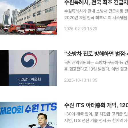
수원특례시가 관내 소방서 긴급차량 전
2020년 3월 전국 최초로 이 시스템을
용이라는 완성형 체계를 갖춘 것이다.
2026-02-23 15:20
었다. 수원시 도시안전통합센터 교
국민권익위원회는 소방차·구급차 등 긴
을 권고했다고 13일 밝혔다. 이번 권고안에는 출동 지장 행위에 대한 누적 위반 과태료 강화, 양보
의무 위반 시 벌점 부과 근거 신설, 운
2025-10-13 11:35
-30여 개국 참여, 장·차관급 고위급
시연, ITS 선진 기술 전시 등 한자리
로그램 ‘풍성’ 우리의 일상에는 이미 지능형교통체계(ITS)가 스며들어 있다. 버스 도착 예정 시간을