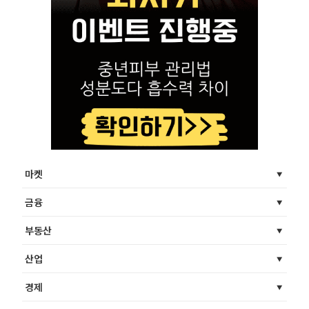
마켓
금융
부동산
산업
경제