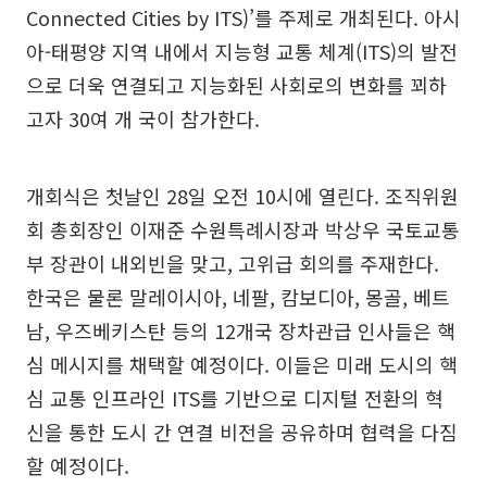
Connected Cities by ITS)’를 주제로 개최된다. 아시
아-태평양 지역 내에서 지능형 교통 체계(ITS)의 발전
으로 더욱 연결되고 지능화된 사회로의 변화를 꾀하
고자 30여 개 국이 참가한다.
개회식은 첫날인 28일 오전 10시에 열린다. 조직위원
회 총회장인 이재준 수원특례시장과 박상우 국토교통
부 장관이 내외빈을 맞고, 고위급 회의를 주재한다.
한국은 물론 말레이시아, 네팔, 캄보디아, 몽골, 베트
남, 우즈베키스탄 등의 12개국 장차관급 인사들은 핵
심 메시지를 채택할 예정이다. 이들은 미래 도시의 핵
심 교통 인프라인 ITS를 기반으로 디지털 전환의 혁
신을 통한 도시 간 연결 비전을 공유하며 협력을 다짐
할 예정이다.