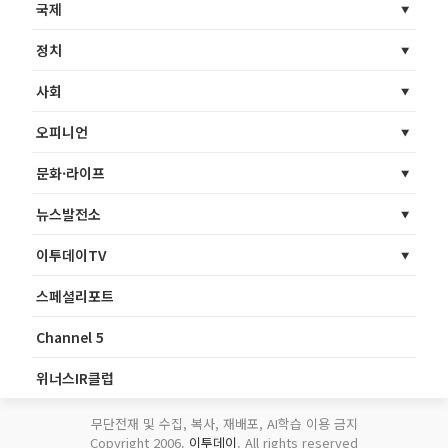
국제
정치
사회
오피니언
문화·라이프
뉴스발전소
이투데이TV
스페셜리포트
Channel 5
위너스IR클럽
무단전재 및 수집, 복사, 재배포, AI학습 이용 금지
Copyright 2006.
이투데이
. All rights reserved