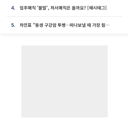
입추매직 '불발', 처서매직은 올까요? [해시태그]
4.
차인표 "동생 구강암 투병…떠나보낼 때 가장 힘들었다”
5.