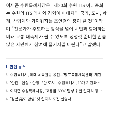
이재준 수원특례시장은 “제20회 수원 ITS 아태총회
는 수원의 ITS 역사와 경험이 아태지역 국가, 도시, 학
계, 산업계와 가까워지는 초연결의 장이 될 것”이라
며 “전문가가 주도하는 방식을 넘어 시민과 함께하는
미래 교통 대축제가 될 수 있도록 정성껏 준비한 만큼
많은 시민께서 참여해 즐기시길 바란다”고 말했다.
관련 뉴스
수원특례시, 최대 체육활동 공간...'망포복합체육센터' 개관
‘안전ㆍ안심ㆍ안정’ 3안 도시...수원특례시, 13개 기관과 협력체계 강화
이재준 수원특례시장, ‘고용률 69%’ 달성 위한 일자리 정책 발표
‘경험 無도 환영’ 첫 일자리 도전 설명서