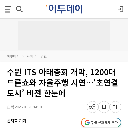
이투데이
사회
일반
수원 ITS 아태총회 개막, 1200대
드론쇼와 자율주행 시연…‘초연결
도시’ 비전 한눈에
입력 2025-05-20 14:38
김재학 기자
구글 선호매체 추가