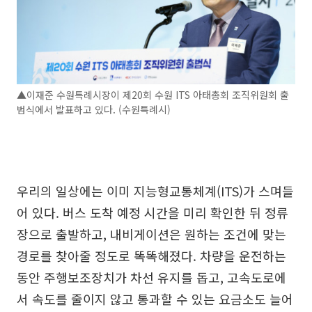
▲이재준 수원특례시장이 제20회 수원 ITS 아태총회 조직위원회 출
범식에서 발표하고 있다. (수원특례시)
우리의 일상에는 이미 지능형교통체계(ITS)가 스며들
어 있다. 버스 도착 예정 시간을 미리 확인한 뒤 정류
장으로 출발하고, 내비게이션은 원하는 조건에 맞는
경로를 찾아줄 정도로 똑똑해졌다. 차량을 운전하는
동안 주행보조장치가 차선 유지를 돕고, 고속도로에
서 속도를 줄이지 않고 통과할 수 있는 요금소도 늘어