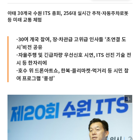
아태 30개국 수원 ITS 총회, 256대 실시간 추적·자동주차로봇
등 미래 교통 체험
-30여 개국 참여, 장·차관급 고위급 인사들 ‘초연결 도
시’비전 공유
-자율주행 및 긴급차량 우선신호 시연, ITS 선진 기술 전
시 등 한자리에
-호수 위 드론아트쇼, 한복·플리마켓·먹거리 등 시민 참
여 프로그램 ‘풍성’