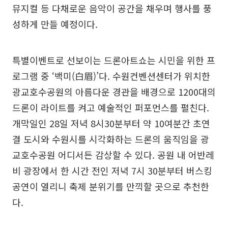
뮤지컬 등 다채로운 음악이 공간을 채우며 행사를 풍
성하게 만들 예정이다.
특별이벤트로 선보이는 드론아트쇼는 시민을 위한 프
로그램 중 ‘백미(白眉)’다. 수원컨벤션센터가 위치한
광교호수공원의 아름다운 경관을 배경으로 1200대의
드론이 라이트를 켜고 예술적인 퍼포먼스를 펼친다.
개막일인 28일 저녁 8시30분부터 약 10여분간 초연
결 도시와 수원시를 시각화하는 드론의 움직임을 광
교호수공원 어디서든 감상할 수 있다. 공원 내 어반레
비 광장에서 한 시간 전인 저녁 7시 30분부터 버스킹
공연이 열리니 축제 분위기를 만끽할 곳으로 추천한
다.