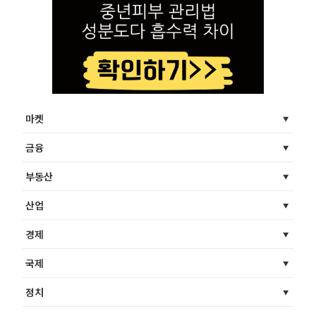
마켓
금융
부동산
산업
경제
국제
정치