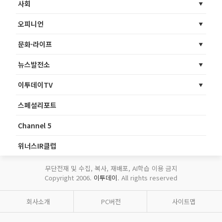
사회
오피니언
문화·라이프
뉴스발전소
이투데이TV
스페셜리포트
Channel 5
위너스IR클럽
무단전재 및 수집, 복사, 재배포, AI학습 이용 금지
Copyright 2006.
이투데이
. All rights reserved
회사소개
PC버전
사이트맵