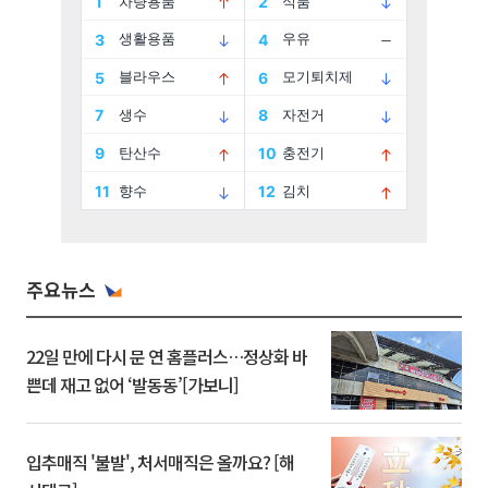
주요뉴스
22일 만에 다시 문 연 홈플러스…정상화 바
쁜데 재고 없어 ‘발동동’[가보니]
입추매직 '불발', 처서매직은 올까요? [해