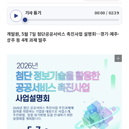
기사 듣기
00:00 / 02:39
개발원, 5월 7일 첨단공공서비스 촉진사업 설명회…경기·제주·
상주 등 4개 과제 발주