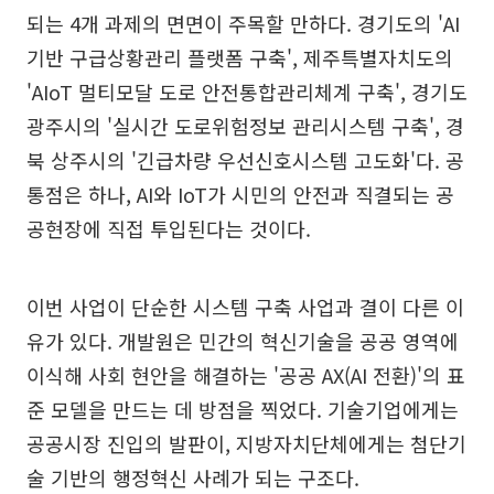
되는 4개 과제의 면면이 주목할 만하다. 경기도의 'AI
기반 구급상황관리 플랫폼 구축', 제주특별자치도의
'AIoT 멀티모달 도로 안전통합관리체계 구축', 경기도
광주시의 '실시간 도로위험정보 관리시스템 구축', 경
북 상주시의 '긴급차량 우선신호시스템 고도화'다. 공
통점은 하나, AI와 IoT가 시민의 안전과 직결되는 공
공현장에 직접 투입된다는 것이다.
이번 사업이 단순한 시스템 구축 사업과 결이 다른 이
유가 있다. 개발원은 민간의 혁신기술을 공공 영역에
이식해 사회 현안을 해결하는 '공공 AX(AI 전환)'의 표
준 모델을 만드는 데 방점을 찍었다. 기술기업에게는
공공시장 진입의 발판이, 지방자치단체에게는 첨단기
술 기반의 행정혁신 사례가 되는 구조다.