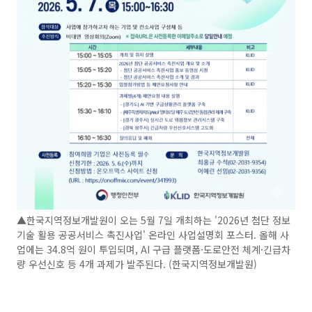
▲한국지역정보개발원이 오는 5월 7일 개최하는 '2026년 첨단 정보
기술 활용 공공서비스 촉진사업' 온라인 사업설명회 포스터. 올해 사
업에는 34.8억 원이 투입되며, AI 구급 플랫폼·도로안전 체계·긴급차
량 우선신호 등 4개 과제가 발주된다. (한국지역정보개발원)