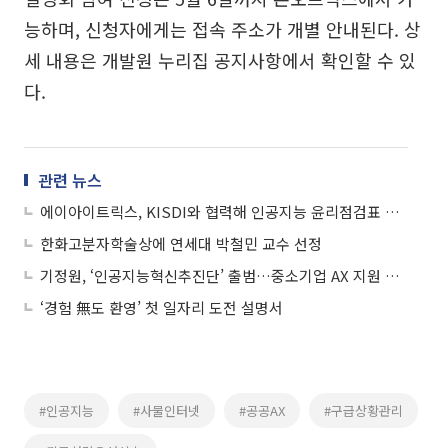
능하며, 신청자에게는 접속 주소가 개별 안내된다. 상
세 내용은 개발원 누리집 공지사항에서 확인할 수 있
다.
관련 뉴스
에이아이트릭스, KISDI와 협력해 인공지능 윤리점검표 발표
한화고분자학술상에 연세대 박철민 교수 선정
기정원, ‘인공지능혁신추진단’ 출범…중소기업 AX 지원 강화
‘경험 無도 환영’ 첫 일자리 도전 설명서
#인공지능
#사물인터넷
#공공AX
#구급상황관리