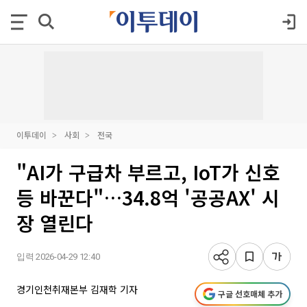
이투데이
사회
전국
"AI가 구급차 부르고, IoT가 신호
등 바꾼다"…34.8억 '공공AX' 시
장 열린다
입력 2026-04-29 12:40
경기인천취재본부 김재학 기자
구글 선호매체 추가