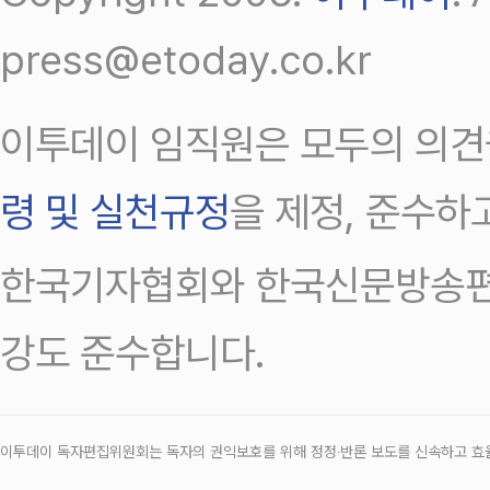
press@etoday.co.kr
이투데이 임직원은 모두의 의견
령 및 실천규정
을 제정, 준수하
한국기자협회와 한국신문방송편
강도 준수합니다.
이투데이 독자편집위원회는 독자의 권익보호를 위해 정정‧반론 보도를 신속하고 효