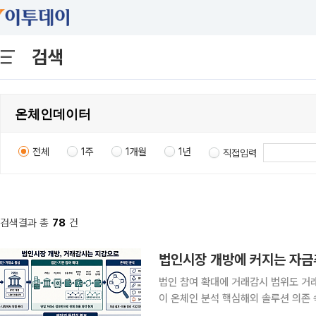
검색
전체
1주
1개월
1년
직접입력
검색결과 총
78
건
법인 참여 확대에 거래감시 범위도 거
이 온체인 분석 핵심해외 솔루션 의존 속 국내 
장 진입을 목전에 두고 거래감시 범위