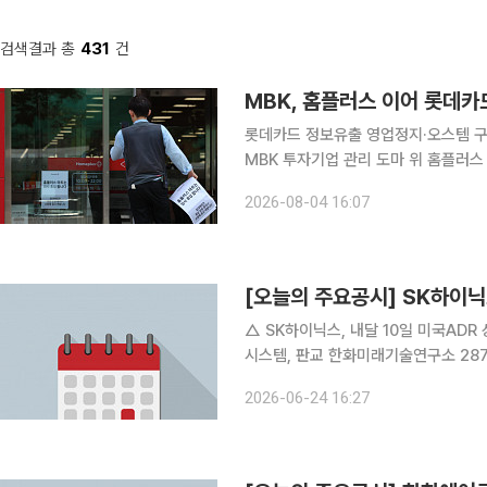
검색결과 총
431
건
MBK, 홈플러스 이어 롯데
롯데카드 정보유출 영업정지·오스템 
MBK 투자기업 관리 도마 위 홈플러스 기업회생으로 촉발된 MBK파트너스의 경영 책임 논란이 롯
데카드와 오스템임플란트, 계열 운용사
2026-08-04 16:07
자기업에서 정보보호 부실과 구조조정 
[오늘의 주요공시] SK하이
△ SK하이닉스, 내달 10일 미국ADR 상
시스템, 판교 한화미래기술연구소 2879억원에 매입 △ 한국전력공
한국전력기술 근무지 외 장소에서 근로자 심정지 상태로 발견
2026-06-24 16:27
정…1000만원 제재 △ 디알