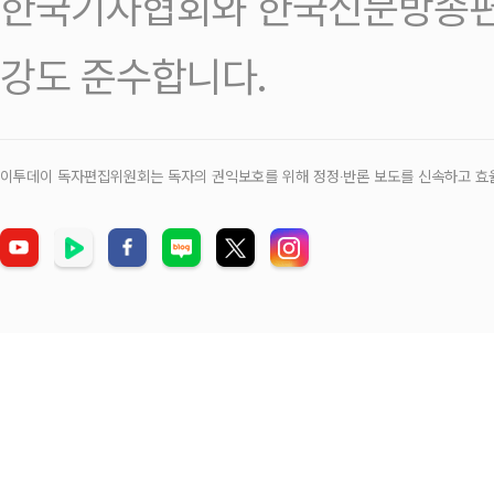
한국기자협회와 한국신문방송편
강도 준수합니다.
이투데이 독자편집위원회는 독자의 권익보호를 위해 정정‧반론 보도를 신속하고 효