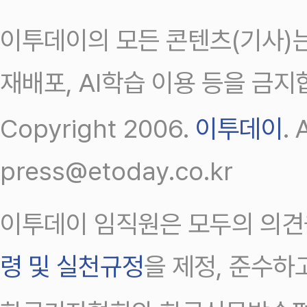
이투데이의 모든 콘텐츠(기사)는
재배포, AI학습 이용 등을 금지
Copyright 2006.
이투데이
.
press@etoday.co.kr
이투데이 임직원은 모두의 의견
령 및 실천규정
을 제정, 준수하