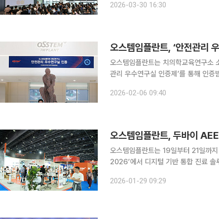
2026-03-30 16:30
한 업무협약을 체결했다
오스템임플란트, ‘안전관리 우
오스템임플란트는 치의학교육연구소 소
관리 우수연구실 인증제’를 통해 인증받았다고 6일 밝혔다. 
술 분야 연구실의 안전관리 역량을 강
2026-02-06 09:40
다. 연구실 안전환경 시스템과 안전환
오스템임플란트, 두바이 AEE
오스템임플란트는 19일부터 21일까지 
2026’에서 디지털 기반 통합 진료 
AEEDC는 치과기자재 단일 분야 중
2026-01-29 09:29