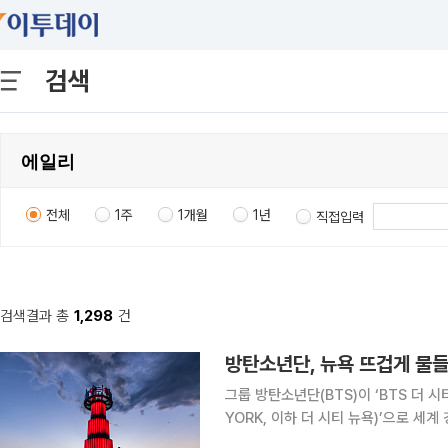
검색
전체
1주
1개월
1년
직접입력
검색결과 총
1,298
건
방탄소년단, 뉴욕 뜨겁게 물들
그룹 방탄소년단(BTS)이 ‘BTS 더 시티 
YORK, 이하 더 시티 뉴욕)’으로 세
현지 시민의 참여로 도시 전역은 하나의 축제 공간으로 확