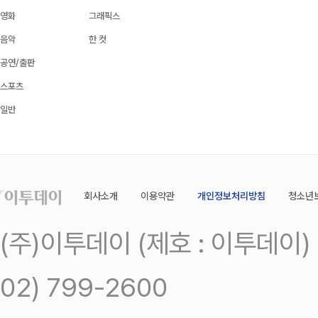
영화
그래픽스
음악
한 컷
공연/출판
스포츠
일반
회사소개
이용약관
개인정보처리방침
청소년
(주)이투데이 (제호 : 이투데이
02) 799-2600