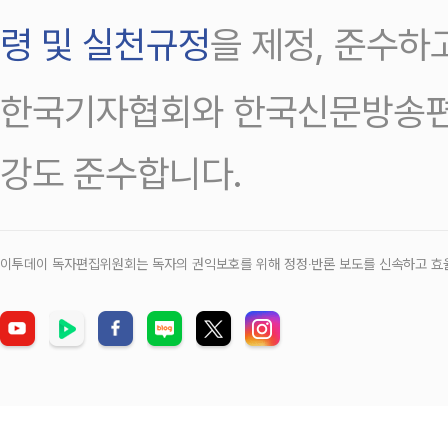
령 및 실천규정
을 제정, 준수하
한국기자협회와 한국신문방송편
강도 준수합니다.
이투데이 독자편집위원회는 독자의 권익보호를 위해 정정‧반론 보도를 신속하고 효