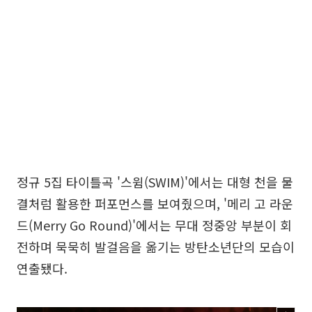
정규 5집 타이틀곡 '스윔(SWIM)'에서는 대형 천을 물
결처럼 활용한 퍼포먼스를 보여줬으며, '메리 고 라운
드(Merry Go Round)'에서는 무대 정중앙 부분이 회
전하며 묵묵히 발걸음을 옮기는 방탄소년단의 모습이
연출됐다.