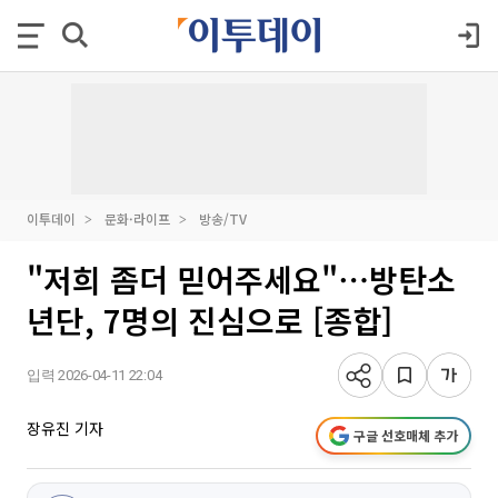
이투데이
문화·라이프
방송/TV
"저희 좀더 믿어주세요"⋯방탄소
년단, 7명의 진심으로 [종합]
입력 2026-04-11 22:04
장유진 기자
구글 선호매체 추가