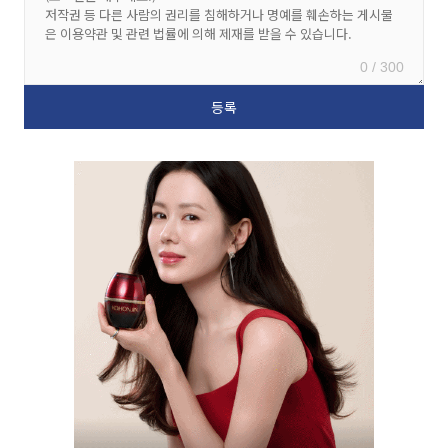
0 / 300