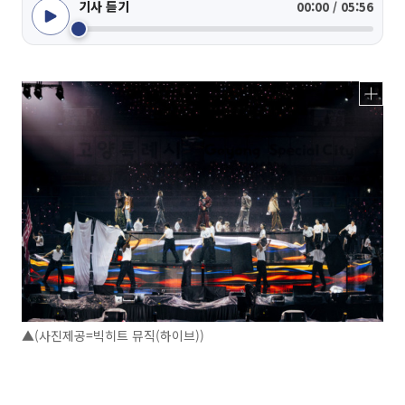
기사 듣기
00:00 / 05:56
▲(사진제공=빅히트 뮤직(하이브))