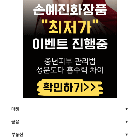
마켓
금융
부동산