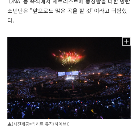
'DNA' 등 즉석에서 세트리스트에 풍성함을 더한 방탄
소년단은 "앞으로도 많은 곡을 할 것"이라고 귀띔했
다.
▲(사진제공=빅히트 뮤직(하이브))