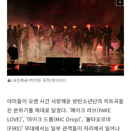
▲(사진제공=빅히트 뮤직(하이브))
아미들이 오랜 시간 사랑해온 방탄소년단의 히트곡들
은 분위기를 제대로 달궜다. '페이크 러브(FAKE
LOVE)', '마이크 드롭(MIC Drop)', '불타오르네
(FIRE)' 무대에서는 일부 관객들이 자리에서 일어나