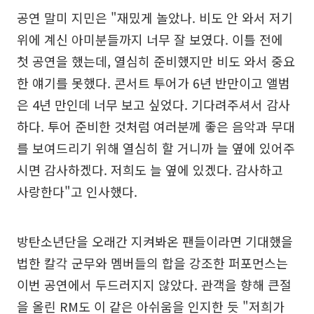
공연 말미 지민은 "재밌게 놀았나. 비도 안 와서 저기
위에 계신 아미분들까지 너무 잘 보였다. 이틀 전에
첫 공연을 했는데, 열심히 준비했지만 비도 와서 중요
한 얘기를 못했다. 콘서트 투어가 6년 반만이고 앨범
은 4년 만인데 너무 보고 싶었다. 기다려주셔서 감사
하다. 투어 준비한 것처럼 여러분께 좋은 음악과 무대
를 보여드리기 위해 열심히 할 거니까 늘 옆에 있어주
시면 감사하겠다. 저희도 늘 옆에 있겠다. 감사하고
사랑한다"고 인사했다.
방탄소년단을 오래간 지켜봐온 팬들이라면 기대했을
법한 칼각 군무와 멤버들의 합을 강조한 퍼포먼스는
이번 공연에서 두드러지지 않았다. 관객을 향해 큰절
을 올린 RM도 이 같은 아쉬움을 인지한 듯 "저희가