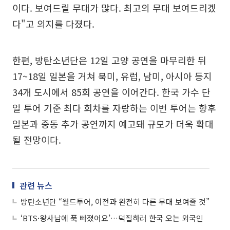
이다. 보여드릴 무대가 많다. 최고의 무대 보여드리겠
다"고 의지를 다졌다.
한편, 방탄소년단은 12일 고양 공연을 마무리한 뒤
17~18일 일본을 거쳐 북미, 유럽, 남미, 아시아 등지
34개 도시에서 85회 공연을 이어간다. 한국 가수 단
일 투어 기준 최다 회차를 자랑하는 이번 투어는 향후
일본과 중동 추가 공연까지 예고돼 규모가 더욱 확대
될 전망이다.
관련 뉴스
방탄소년단 “월드투어, 이전과 완전히 다른 무대 보여줄 것”
‘BTS·왕사남에 푹 빠졌어요’…덕질하러 한국 오는 외국인