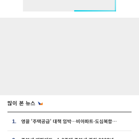
많이 본 뉴스
영끌 '주택공급' 대책 임박⋯비아파트·도심복합까지 총동원
1.