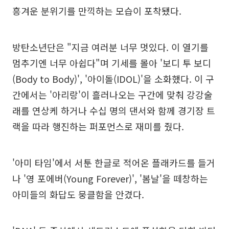
흥겨운 분위기를 만끽하는 모습이 포착됐다.
방탄소년단은 "지금 여러분 너무 멋있다. 이 열기를
멈추기엔 너무 아쉽다"며 기세를 몰아 '보디 투 보디
(Body to Body)', '아이돌(IDOL)'을 소화했다. 이 구
간에서는 '아리랑'이 흘러나오는 구간에 맞춰 강강술
래를 연상케 하거나 수십 명의 댄서와 함께 경기장 트
랙을 따라 행진하는 퍼포먼스로 재미를 줬다.
'아미 타임'에서 서툰 한글로 적어온 플래카드를 들거
나 '영 포에버(Young Forever)', '봄날'을 떼창하는
아미들의 화답도 뭉클함을 안겼다.