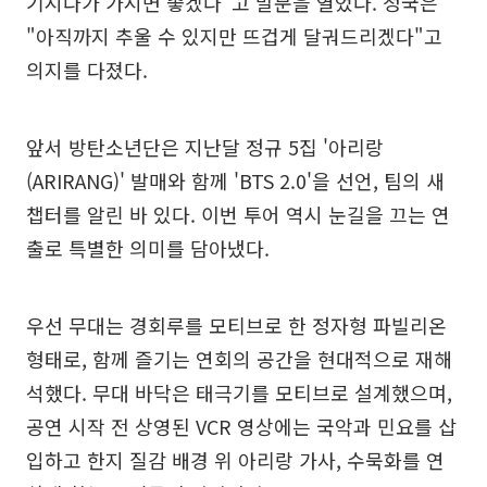
기시다가 가시면 좋겠다"고 말문을 열었다. 정국은
"아직까지 추울 수 있지만 뜨겁게 달궈드리겠다"고
의지를 다졌다.
앞서 방탄소년단은 지난달 정규 5집 '아리랑
(ARIRANG)' 발매와 함께 'BTS 2.0'을 선언, 팀의 새
챕터를 알린 바 있다. 이번 투어 역시 눈길을 끄는 연
출로 특별한 의미를 담아냈다.
우선 무대는 경회루를 모티브로 한 정자형 파빌리온
형태로, 함께 즐기는 연회의 공간을 현대적으로 재해
석했다. 무대 바닥은 태극기를 모티브로 설계했으며,
공연 시작 전 상영된 VCR 영상에는 국악과 민요를 삽
입하고 한지 질감 배경 위 아리랑 가사, 수묵화를 연