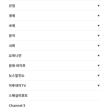
산업
경제
국제
정치
사회
오피니언
문화·라이프
뉴스발전소
이투데이TV
스페셜리포트
Channel 5