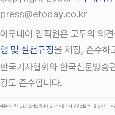
press@etoday.co.kr
이투데이 임직원은 모두의 의견
령 및 실천규정
을 제정, 준수하
한국기자협회와 한국신문방송편
강도 준수합니다.
이투데이 독자편집위원회는 독자의 권익보호를 위해 정정‧반론 보도를 신속하고 효