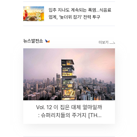
입추 지나도 계속되는 폭염…식음료
업계, ‘늦더위 잡기’ 전력 투구
뉴스발전소
Vol. 12 이 집은 대체 얼마일까
: 슈퍼리치들의 주거지 [THE
RARE]