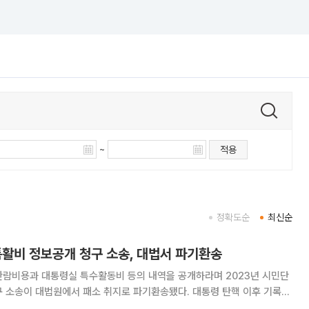
~
적용
정확도순
최신순
특활비 정보공개 청구 소송, 대법서 파기환송
관람비용과 대통령실 특수활동비 등의 내역을 공개하라며 2023년 시민단
구 소송이 대법원에서 패소 취지로 파기환송됐다. 대통령 탄핵 이후 기록물
기록관으로 넘어가 재판을 통해 얻을 이익이 사실상 없다는 취지다. 7일