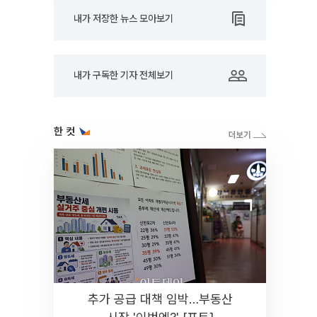
내가 저장한 뉴스 모아보기
내가 구독한 기자 전체보기
한 컷
추가 공급 대책 임박…부동산