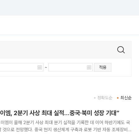
~
적용
정확도순
최신순
이엠, 2분기 사상 최대 실적…중국·북미 성장 기대”
이엠이 올해 2분기 사상 최대 분기 실적을 기록한 데 이어 하반기에도 국
 것으로 전망했다. 중국 현지 생산체계 구축과 로봇 기반 자동 조제장비
했다. 이날 유안타증권 ‘제이브이엠-2Q26 사상 최