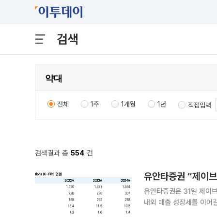
검색
전체
1주
1개월
1년
직접입력
검색결과 총
554
건
유안타증권 “제이브
유안타증권은 31일 제이브
내외 매출 성장세를 이어갈
의 해외 진출이 추가 성장동력이 될 것으로 분석