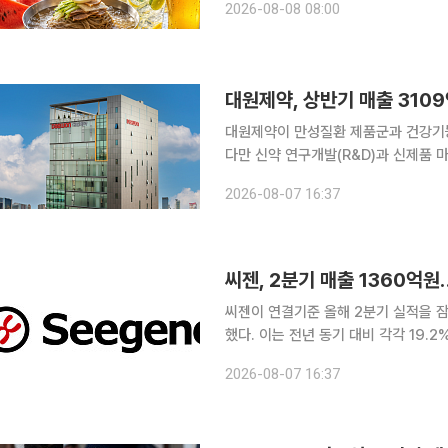
2026-08-08 08:00
대원제약, 상반기 매출 310
대원제약이 만성질환 제품군과 건강기능
다만 신약 연구개발(R&D)과 신제품 
소했다. 대원제약은 상반기 연결 기준 매출 3109억원, 영업이익 44억원, 당기순이익 57억원을 기
2026-08-07 16:37
록했다고 7일 공시했다. 매출은 전년 동
씨젠, 2분기 매출 1360억원
씨젠이 연결기준 올해 2분기 실적을 잠
했다. 이는 전년 동기 대비 각각 19.
년 동기 대비 흑자전환했다. 7일 금융감독원 전자공시시스템에 따르면 씨젠은 2분기 실적에 힘입어
2026-08-07 16:37
연결기준 올해 상반기 영업이익 451