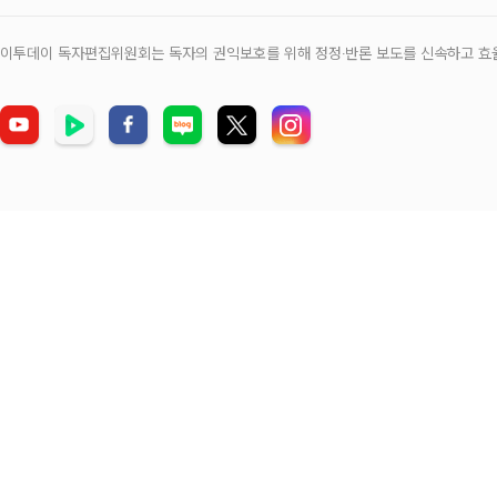
이투데이 독자편집위원회는 독자의 권익보호를 위해 정정‧반론 보도를 신속하고 효