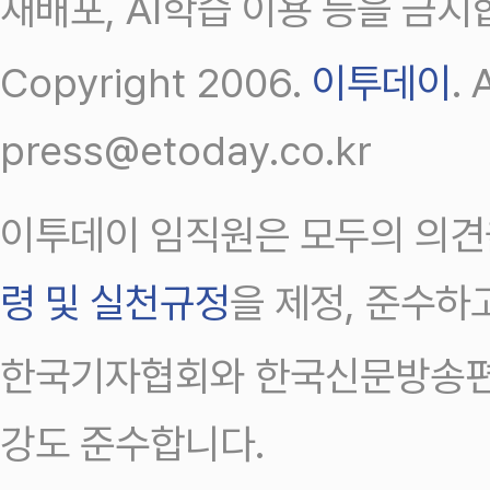
재배포, AI학습 이용 등을 금지
Copyright 2006.
이투데이
.
press@etoday.co.kr
이투데이 임직원은 모두의 의견
령 및 실천규정
을 제정, 준수하
한국기자협회와 한국신문방송편
강도 준수합니다.