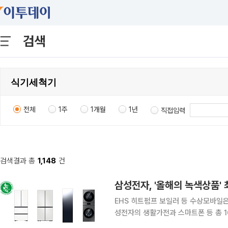
검색
전체
1주
1개월
1년
직접입력
검색결과 총
1,148
건
삼성전자, '올해의 녹색상품'
EHS 히트펌프 보일러 등 수상모바일은 
성전자의 생활가전과 스마트폰 등 총 
'2026 대한민국 올해의 녹색상품'에 