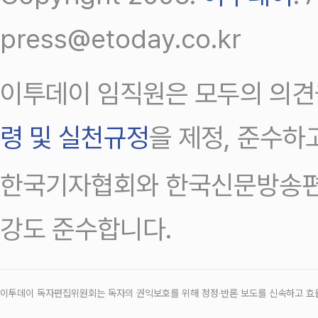
press@etoday.co.kr
이투데이 임직원은 모두의 의견
령 및 실천규정
을 제정, 준수하
한국기자협회와 한국신문방송편
강도 준수합니다.
이투데이 독자편집위원회는 독자의 권익보호를 위해 정정‧반론 보도를 신속하고 효