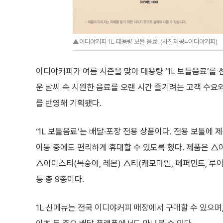
▲이디야커피 1L 대용량 보틀 음료. (사진제공=이디야커피)
이디야커피가 여름 시즌을 맞아 대용량 ‘1L 보틀음료’를 
운 날씨 속 시원한 음료를 오랜 시간 즐기려는 고객 수요
를 반영해 기획됐다.
‘1L 보틀음료’는 배달·포장 전용 상품이다. 전용 보틀에
이동 중에도 편리하게 휴대할 수 있도록 했다. 제품은 △
△아이스티(복숭아, 레몬) △티(캐모마일, 페퍼민트, 루
등 총 9종이다.
1L 신메뉴는 전국 이디야커피 매장에서 구매할 수 있으며,