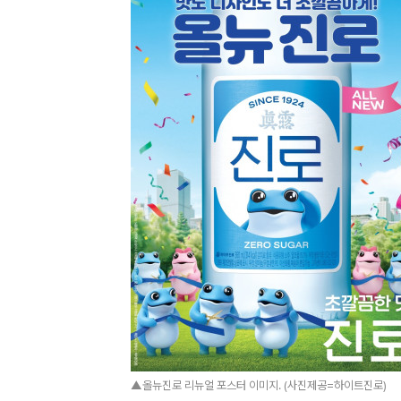
▲올뉴진로 리뉴얼 포스터 이미지. (사진제공=하이트진로)