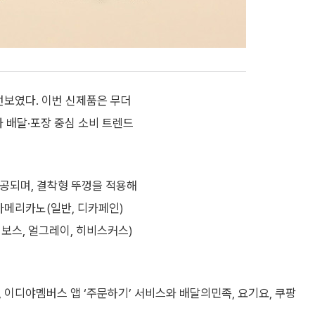
선보였다. 이번 신제품은 무더
와 배달·포장 중심 소비 트렌드
 제공되며, 결착형 뚜껑을 적용해
아메리카노(일반, 디카페인)
이보스, 얼그레이, 히비스커스)
 이디야멤버스 앱 ‘주문하기’ 서비스와 배달의민족, 요기요, 쿠팡