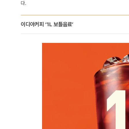
다.
이디야커피 ‘1L 보틀음료’