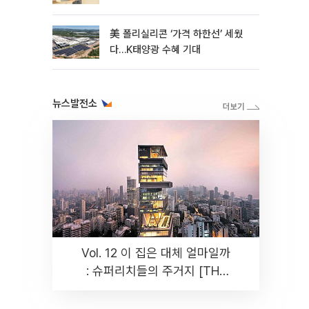
美 폴리실리콘 ‘가격 하한선’ 세웠
다…K태양광 수혜 기대
뉴스발전소
Vol. 12 이 집은 대체 얼마일까
: 슈퍼리치들의 주거지 [THE
RARE]