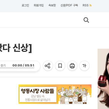
로그인
회원가입
속보창
신문/PDF 구독
RSS
왔다 신상]
00:00 / 05:51
 듣기