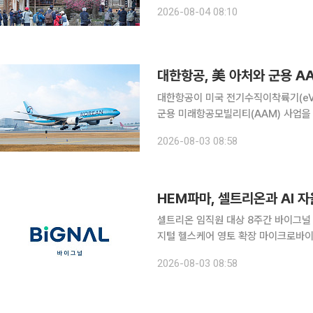
3월 등록인구 대비 체류인구 비율이 1
2026-08-04 08:10
높은
대한항공, 美 아처와 군용 A
대한항공이 미국 전기수직이착륙기(eVTOL
군용 미래항공모빌리티(AAM) 사업을
기술과 감항인증 역량을 확보하고 단계
2026-08-03 08:58
구축하겠다는 구상이다.
셀트리온 임직원 대상 8주간 바이그널
지털 헬스케어 영토 확장 마이크로바이옴 헬스케어 기업 HEM파마가 글로벌 생명공학 기업 셀트리
온과 손잡고 인공지능(AI) 기반 자율
2026-08-03 08:58
온으로부터 단행된 전략적 투자(SI)가