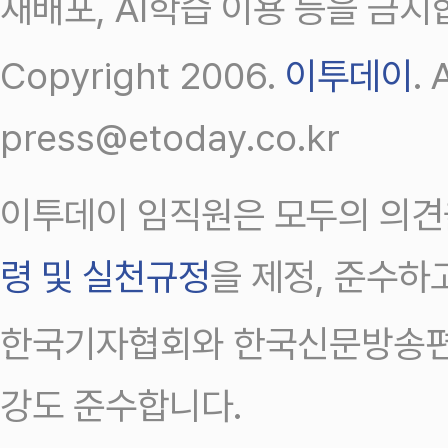
재배포, AI학습 이용 등을 금지
Copyright 2006.
이투데이
.
press@etoday.co.kr
이투데이 임직원은 모두의 의견
령 및 실천규정
을 제정, 준수하
한국기자협회와 한국신문방송편
강도 준수합니다.