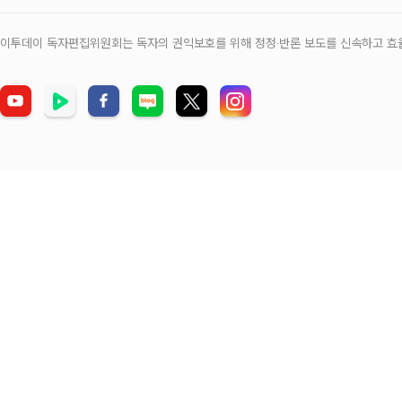
이투데이 독자편집위원회는 독자의 권익보호를 위해 정정‧반론 보도를 신속하고 효