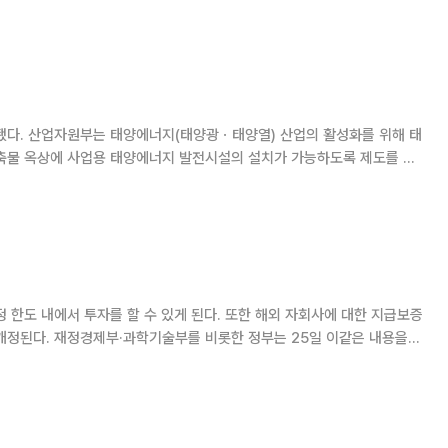
개월 간격, 6회 균등분할 납부
를 위해 태
축물 옥상에 사업용 태양에너지 발전시설의 설치가 가능하도록 제도를 개
시행령’을 현행 규정상 공장
할 수 있게 된다. 또한 해외 자회사에 대한 지급보증
5일 이같은 내용을
경개선 종합대책' 105개를 발표했다. 정부는 지난