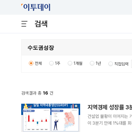
검색
전체
1주
1개월
1년
직접입력
검색결과 총
16
건
지역경제 성장률 3
건설업 불황이 이어지는 
이 3분기 만에 1%대를 회복했다. 26일 국가데이터처가 발표한 ‘2025년 
(GRDP)’에 따르면, 올