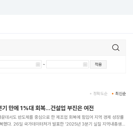
~
적용
정확도순
최신순
분기 만에 1%대 회복…건설업 부진은 여전
가운데서도 반도체를 중심으로 한 제조업 회복에 힘입어 지역 경제 성장률
3분기 실질 지역내총생산
해 3분기 전국 지역경제 성장률은 전년 동기 대비 1.9%를 기록했다. 직전 분