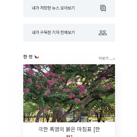
내가 저장한 뉴스 모아보기
내가 구독한 기자 전체보기
한 컷
극한 폭염의 붉은 마침표 [한