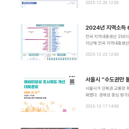
2025-12-26 12:00
기(0.6%)보다 상승 폭이
2024년 지역소득 
전국 지역내총생산 2561
지난해 전국 지역내총생산
그러나 생산과 소득이 수도
2025-12-23 12:00
렷하게 나타났다. 지역소
서울시 “수도권만 
서울시가 강북권 교통망 
화했다. 경제성 중심 평가
으면 ‘강북 전성시대’는 구호에 그칠 수
2025-12-17 14:00
프레스센터 국제회의장에서