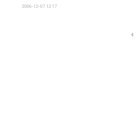
에 따라 내년 2월까지 관련 법령 개정 작업을 추진키로 하고 현
2006-12-07 12:17