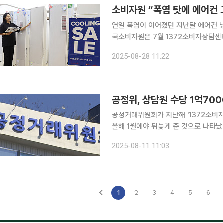
소비자원 “폭염 탓에 에어컨 
연일 폭염이 이어졌던 지난달 에어컨 냉
국소비자원은 7월 1372소비자상담센터
았다고 28일 밝혔다. 에어컨 상담 건수는
2025-08-28 11:22
공정위, 상담원 수당 1억700
공정거래위원회가 지난해 '1372소비
올해 1월에야 뒤늦게 준 것으로 나타났
메프) 사태 여파로 상담이 급증하면서 관련 예산이 
2025-08-11 11:03
원실이 공정위와 국회예산정책처에서 제
1
2
3
4
5
6