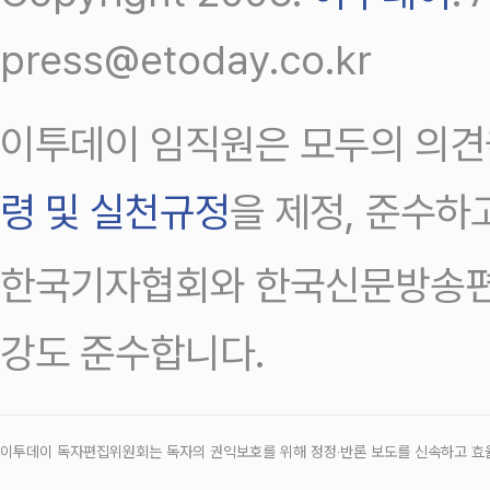
press@etoday.co.kr
이투데이 임직원은 모두의 의견
령 및 실천규정
을 제정, 준수하
한국기자협회와 한국신문방송편
강도 준수합니다.
이투데이 독자편집위원회는 독자의 권익보호를 위해 정정‧반론 보도를 신속하고 효