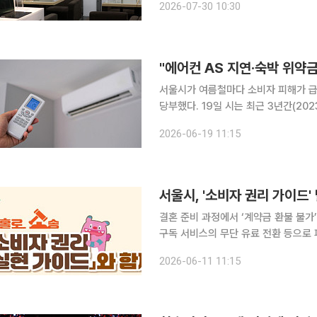
2026-07-30 10:30
소비자원은 지난달 1372소비자상담센
"에어컨 AS 지연·숙박 위약
서울시가 여름철마다 소비자 피해가 급
당부했다. 19일 시는 최근 3년간(2023~2025년) 한국소비자원 1372 소비자상담센터에 접수된
서울 시민 상담 38만 건을 분석한 결과 세
2026-06-19 11:15
전체 상담의 68.1%가 여름철에 집중
서울시, '소비자 권리 가이드'
결혼 준비 과정에서 ‘계약금 환불 불
구독 서비스의 무단 유료 전환 등으로 
다. 11일 서울시는 변호사 선임 비용 부담이나 복잡한 절차 때문에 권리 구제를 포기하는 시민들을
2026-06-11 11:15
위해 '소비자 권리 실현 가이드 사업'