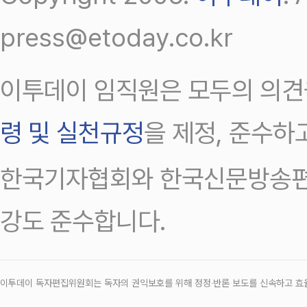
press@etoday.co.kr
이투데이 임직원은 모두의 의견
령 및 실천규정
을 제정, 준수하
한국기자협회와 한국신문방송편
강도 준수합니다.
이투데이 독자편집위원회는 독자의 권익보호를 위해 정정‧반론 보도를 신속하고 효