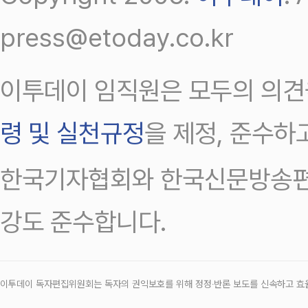
press@etoday.co.kr
이투데이 임직원은 모두의 의견
령 및 실천규정
을 제정, 준수하
한국기자협회와 한국신문방송편
강도 준수합니다.
이투데이 독자편집위원회는 독자의 권익보호를 위해 정정‧반론 보도를 신속하고 효