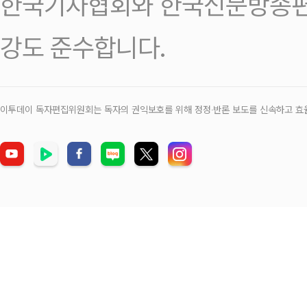
한국기자협회와 한국신문방송편
강도 준수합니다.
이투데이 독자편집위원회는 독자의 권익보호를 위해 정정‧반론 보도를 신속하고 효