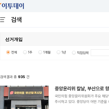
검색
전체
1주
1개월
1년
직접입력
검색결과 총
935
건
중앙윤리위 칼날, 부산으로 향
국민의힘 중앙윤리위원회가 주요 해당행
주시하고 있다. 중앙당이 어떤 기준을
의원 A씨 사건의 향방도 영향을 받을 가능성이 제