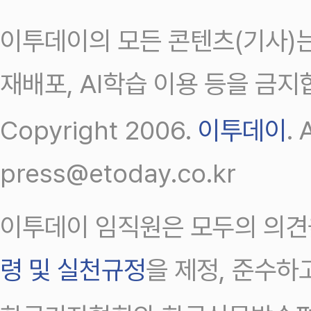
이투데이의 모든 콘텐츠(기사)는
재배포, AI학습 이용 등을 금지
Copyright 2006.
이투데이
.
press@etoday.co.kr
이투데이 임직원은 모두의 의견
령 및 실천규정
을 제정, 준수하