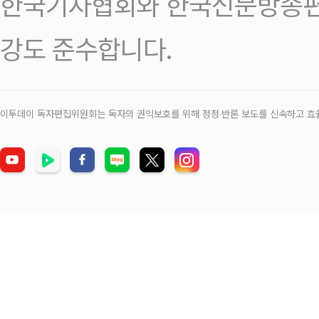
한국기자협회와 한국신문방송편
강도 준수합니다.
이투데이 독자편집위원회는 독자의 권익보호를 위해 정정‧반론 보도를 신속하고 효