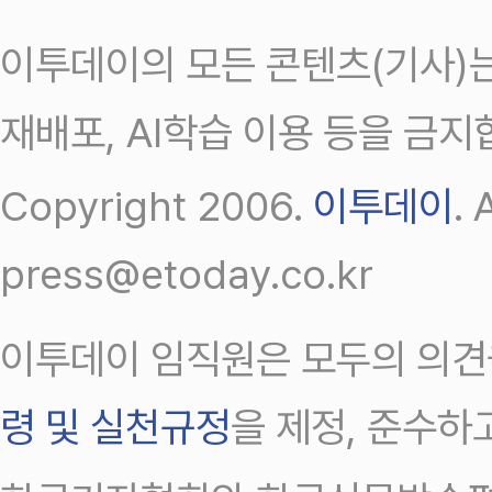
이투데이의 모든 콘텐츠(기사)는
재배포, AI학습 이용 등을 금지
Copyright 2006.
이투데이
.
press@etoday.co.kr
이투데이 임직원은 모두의 의견
령 및 실천규정
을 제정, 준수하