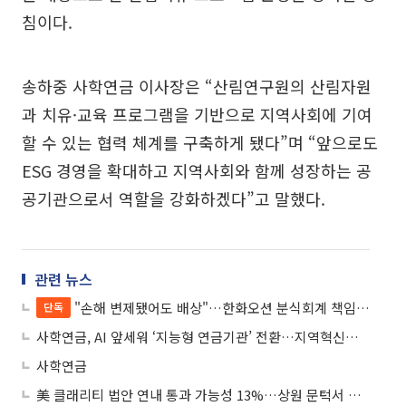
침이다.
송하중 사학연금 이사장은 “산림연구원의 산림자원
과 치유·교육 프로그램을 기반으로 지역사회에 기여
할 수 있는 협력 체계를 구축하게 됐다”며 “앞으로도
ESG 경영을 확대하고 지역사회와 함께 성장하는 공
공기관으로서 역할을 강화하겠다”고 말했다.
관련 뉴스
"손해 변제됐어도 배상"…한화오션 분식회계 책임, 회사채까지 번졌다
단독
사학연금, AI 앞세워 ‘지능형 연금기관’ 전환…지역혁신도 경영축으로
사학연금
美 클래리티 법안 연내 통과 가능성 13%…상원 문턱서 제동