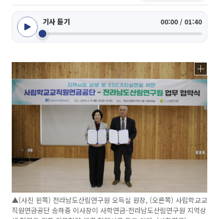
기사 듣기
00:00 / 01:40
▲(사진 왼쪽) 전라남도산림연구원 오득실 원장, (오른쪽) 사립학교교
직원연금공단 송하중 이사장이 사학연금-전라남도산림연구원 지역상