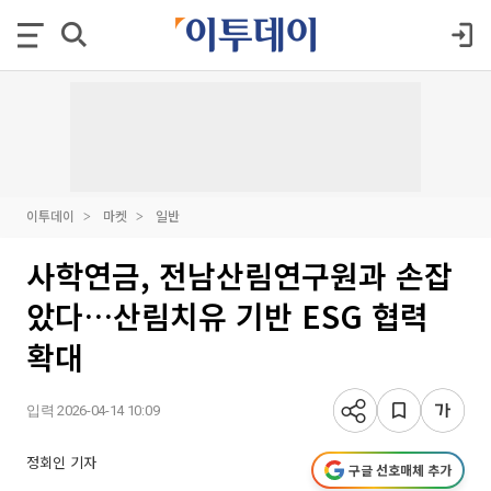
이투데이
마켓
일반
사학연금, 전남산림연구원과 손잡
았다…산림치유 기반 ESG 협력
확대
입력 2026-04-14 10:09
정회인 기자
구글 선호매체 추가