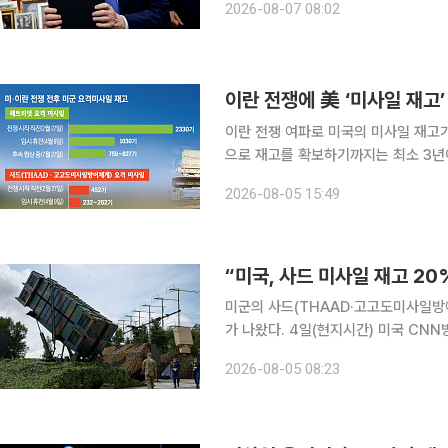
2026-08-07 08:02
놓고 충돌했다는 언론 보도를 의식한 
이란 전쟁에 美 ‘미사일 재고
이란 전쟁 여파로 미국의 미사일 재고가
으로 재고를 확보하기까지는 최소 3년
중동 국가들은 재고 확보를 위해 한국 등으로 눈을 돌리고 
2026-08-05 15:49
복수의 소식통을 인용해 사드(THAA
“미국, 사드 미사일 재고 20%
미군의 사드(THAAD·고고도미사일방
가 나왔다. 4일(현지시간) 미국 CNN방송은 복수의 소식통을 인용해 사드 미사일 재고가 80% 소
진됐다며 이같이 보도했다. 패트리엇 
2026-08-05 08:23
된 것으로 전해졌다. CNN은 “사드 재