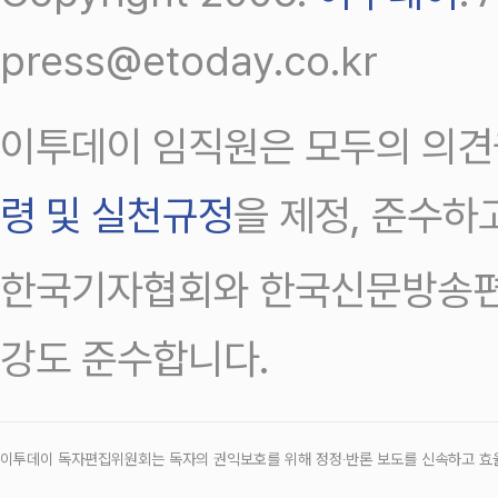
press@etoday.co.kr
이투데이 임직원은 모두의 의견
령 및 실천규정
을 제정, 준수하
한국기자협회와 한국신문방송편
강도 준수합니다.
이투데이 독자편집위원회는 독자의 권익보호를 위해 정정‧반론 보도를 신속하고 효