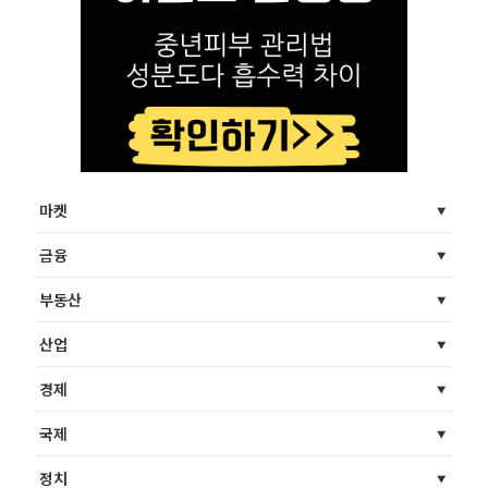
마켓
금융
부동산
산업
경제
국제
정치