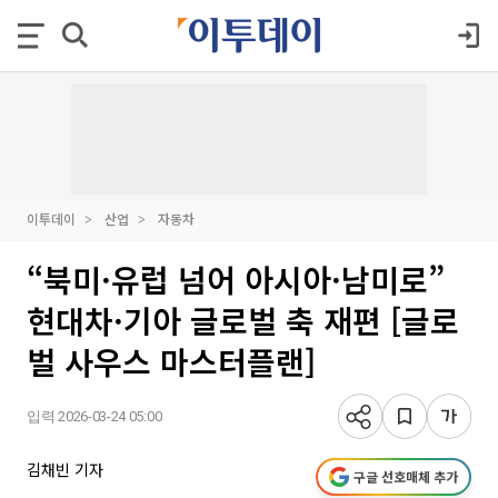
이투데이
산업
자동차
“북미·유럽 넘어 아시아·남미로”
현대차·기아 글로벌 축 재편 [글로
벌 사우스 마스터플랜]
입력 2026-03-24 05:00
김채빈 기자
구글 선호매체 추가