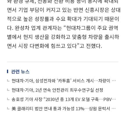
와 환경 규제, 전동화 전환 비용 등이 동시에 확대되
면서 기업 부담이 커지고 있는 반면 신흥시장은 상대
적으로 높은 성장률과 수요 확대가 기대되기 때문이
다. 완성차 업계 관계자는 “현대차그룹이 주요 권역
별에서 현지 생산을 강화하고 맞춤형 차량을 출시하
면서 시장 다변화에 힘쓰고 있다”고 전했다.
관련 뉴스
현대차·기아, 삼성전자와 ‘카투홈’ 서비스 개시…차량이 집 제어한다
현대차·기아, 2년 연속 안전관리 최우수연구실 선정
송호성 기아 사장 “2030년 총 13개 EV 모델 구축…PBV로 성장동력 확보”
美 클래리티 법안 연내 통과 가능성 13%…상원 문턱서 제동