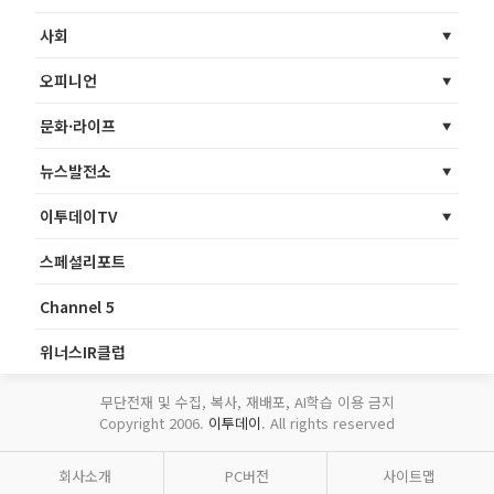
사회
오피니언
문화·라이프
뉴스발전소
이투데이TV
스페셜리포트
Channel 5
위너스IR클럽
무단전재 및 수집, 복사, 재배포, AI학습 이용 금지
Copyright 2006.
이투데이
. All rights reserved
회사소개
PC버전
사이트맵