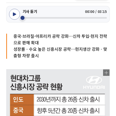
기사 듣기
00:00 / 03:15
중국·브라질·아프리카 공략 강화⋯신차 투입·현지 전략
으로 판매 확대
성장률ㆍ수요 높은 신흥시장 공략⋯현지생산 강화ㆍ맞
춤형 차량 출시