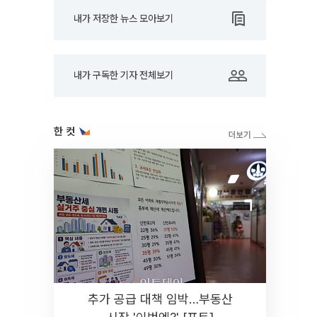
내가 저장한 뉴스 모아보기
내가 구독한 기자 전체보기
한 컷
추가 공급 대책 임박…부동산