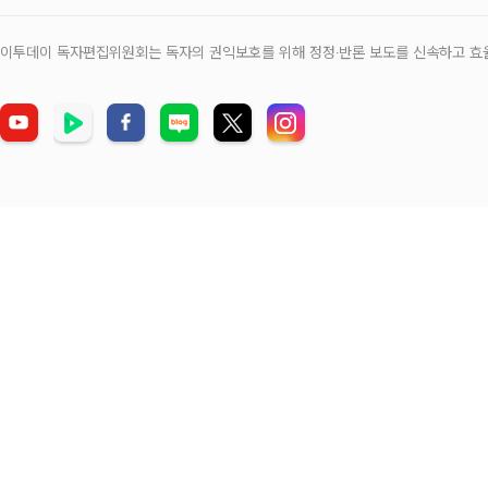
이투데이 독자편집위원회는 독자의 권익보호를 위해 정정‧반론 보도를 신속하고 효