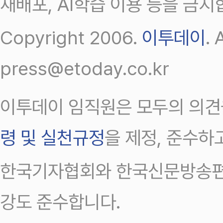
재배포, AI학습 이용 등을 금지
Copyright 2006.
이투데이
.
press@etoday.co.kr
이투데이 임직원은 모두의 의견
령 및 실천규정
을 제정, 준수하
한국기자협회와 한국신문방송편
강도 준수합니다.