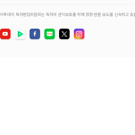
이투데이 독자편집위원회는 독자의 권익보호를 위해 정정‧반론 보도를 신속하고 효