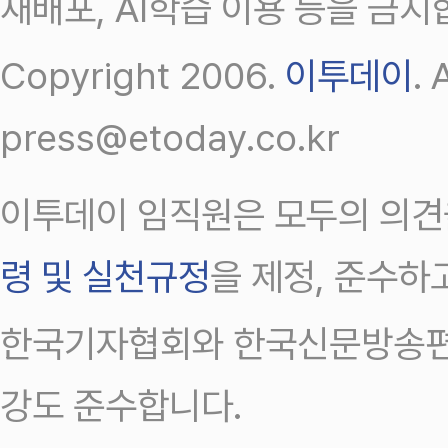
재배포, AI학습 이용 등을 금지
Copyright 2006.
이투데이
.
press@etoday.co.kr
이투데이 임직원은 모두의 의견
령 및 실천규정
을 제정, 준수하
한국기자협회와 한국신문방송편
강도 준수합니다.