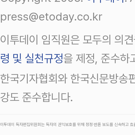
press@etoday.co.kr
이투데이 임직원은 모두의 의견
령 및 실천규정
을 제정, 준수하
한국기자협회와 한국신문방송편
강도 준수합니다.
이투데이 독자편집위원회는 독자의 권익보호를 위해 정정‧반론 보도를 신속하고 효