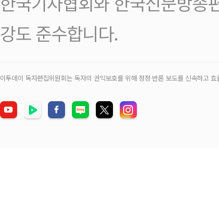
한국기자협회와 한국신문방송편
강도 준수합니다.
이투데이 독자편집위원회는 독자의 권익보호를 위해 정정‧반론 보도를 신속하고 효