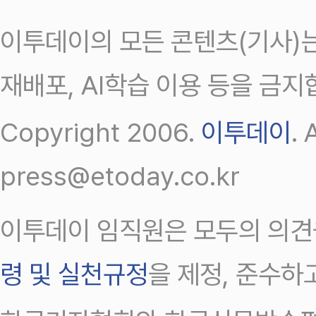
이투데이의 모든 콘텐츠(기사)는
재배포, AI학습 이용 등을 금지
Copyright 2006.
이투데이
.
press@etoday.co.kr
이투데이 임직원은 모두의 의견
령 및 실천규정
을 제정, 준수하