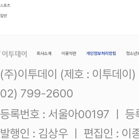
스포츠
일반
회사소개
이용약관
개인정보처리방침
청소년
(주)이투데이 (제호 : 이투데이
02) 799-2600
등록번호 : 서울아00197 ㅣ 등록일
발행인 : 김상우 ㅣ 편집인 : 