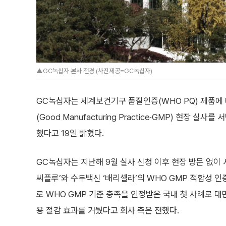
▲GC녹십자 본사 전경 (사진제공=GC녹십자)
GC녹십자는 세계보건기구 품질인증(WHO PQ) 제품
(Good Manufacturing Practice·GMP) 현장 실
했다고 19일 밝혔다.
GC녹십자는 지난해 9월 실사 신청 이후 현장 방문 없이 
씨플루’와 수두백신 ‘배리셀라’의 WHO GMP 적합성 인
로 WHO GMP 기준 충족을 인정받은 국내 첫 사례로 대면
용 절감 효과를 거뒀다고 회사 측은 전했다.