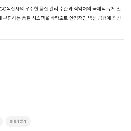
 GC녹십자의 우수한 품질 관리 수준과 식약처의 국제적 규제 신
에 부합하는 품질 시스템을 바탕으로 안정적인 백신 공급에 최선
#배리셀라