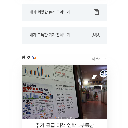
내가 저장한 뉴스 모아보기
내가 구독한 기자 전체보기
한 컷
추가 공급 대책 임박…부동산