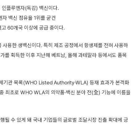
 인플루엔자(독감) 백신이다.
자 백신 점유율 1위를 굳건
고 60개국 이상에 공급 중이다.
주를 사용한 생백신이다. 특히 제조 공정에서 항생제를 전혀 사용하
가를 획득한 이후 지난해 베트남, 올해 과테말라 등에서도 품목
 목록(WHO Listed Authority·WLA) 등재 효과가 본격화
 중 최초로 WHO WLA의 의약품·백신 분야 전(全) 기능에 이름을
행될 수 있게 돼 국내 기업들의 글로벌 조달시장 진출 확대에 긍