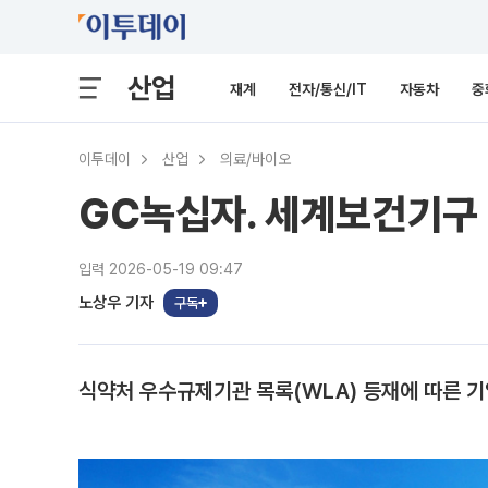
산업
재계
전자/통신/IT
자동차
중
이투데이
산업
의료/바이오
GC녹십자. 세계보건기구 
입력 2026-05-19 09:47
노상우 기자
구독
식약처 우수규제기관 목록(WLA) 등재에 따른 기