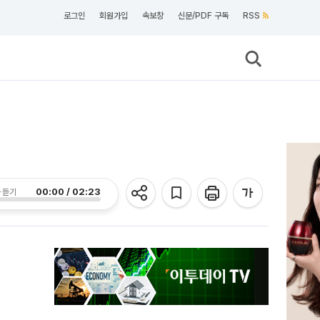
로그인
회원가입
속보창
신문/PDF 구독
RSS
00:00 / 02:23
 듣기