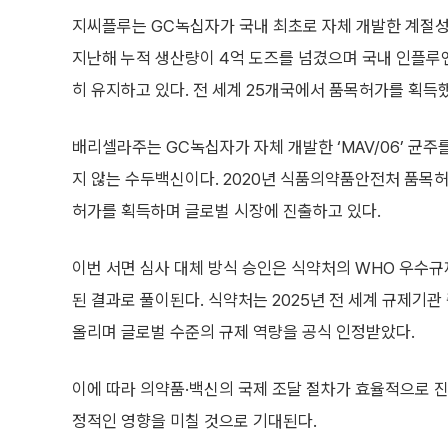
지씨플루는 GC녹십자가 국내 최초로 자체 개발한 계절성
지난해 누적 생산량이 4억 도즈를 넘겼으며 국내 인플루엔
히 유지하고 있다. 전 세계 25개국에서 품목허가를 획득했
배리셀라주는 GC녹십자가 자체 개발한 ‘MAV/06’ 균
지 않는 수두백신이다. 2020년 식품의약품안전처 품목허
허가를 획득하며 글로벌 시장에 진출하고 있다.
이번 서면 심사 대체 방식 승인은 식약처의 WHO 우수규제기관
된 결과로 풀이된다. 식약처는 2025년 전 세계 규제기관
올리며 글로벌 수준의 규제 역량을 공식 인정받았다.
이에 따라 의약품·백신의 국제 조달 절차가 효율적으로 진
정적인 영향을 미칠 것으로 기대된다.