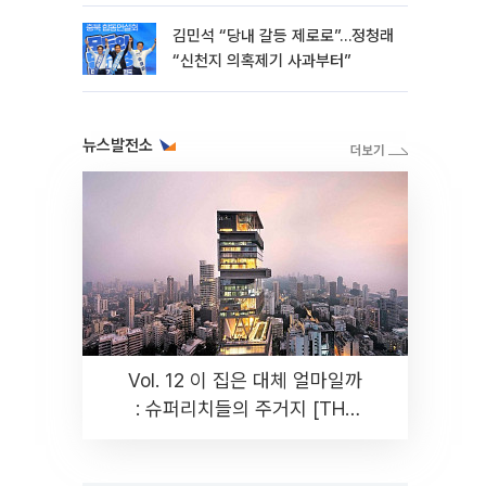
김민석 “당내 갈등 제로로”…정청래
“신천지 의혹제기 사과부터”
뉴스발전소
Vol. 12 이 집은 대체 얼마일까
: 슈퍼리치들의 주거지 [THE
RARE]