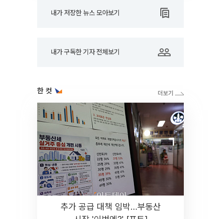
내가 저장한 뉴스 모아보기
내가 구독한 기자 전체보기
한 컷
추가 공급 대책 임박…부동산