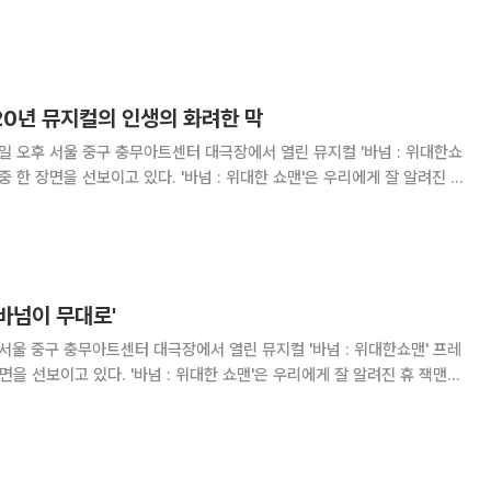
며 “후배들이 인사를 안 하면 정말 화를 많이 냈다. 그런데 그게 10년 전
고 털어놨다.
 20년 뮤지컬의 인생의 화려한 막
6일 오후 서울 중구 충무아트센터 대극장에서 열린 뮤지컬 '바넘 : 위대한쇼
있다. '바넘 : 위대한 쇼맨'은 우리에게 잘 알려진 휴
 쇼맨'의 원작으로 서커스를 지상 최대의 엔터테인먼트로 만들어 낸 PT. 바
 만들어졌다. 19
'바넘이 무대로'
 서울 중구 충무아트센터 대극장에서 열린 뮤지컬 '바넘 : 위대한쇼맨' 프레
: 위대한 쇼맨'은 우리에게 잘 알려진 휴 잭맨
'의 원작으로 서커스를 지상 최대의 엔터테인먼트로 만들어 낸 PT. 바넘의
어졌다. 1980년 초