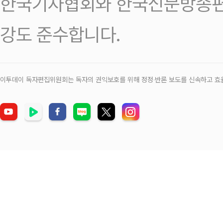
한국기자협회와 한국신문방송편
강도 준수합니다.
이투데이 독자편집위원회는 독자의 권익보호를 위해 정정‧반론 보도를 신속하고 효