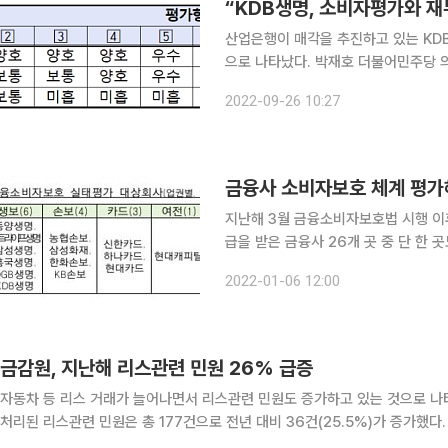
“KDB생명, 소비자평가와 
산업은행이 매각을 추진하고 있는 KD
으로 나타났다. 박재호 더불어민주당 의원실은 금융감독원으로 제출 받은 최근 3년간 금융소비자보
호 실태평가 결과에 따르면 KDB생명의
2022-09-26 10:27
다고 26일 밝혔다. 금융
금융사 소비자보호 체계 평가해
지난해 3월 금융소비자보호법 시행 이후
급을 받은 금융사 26개 곳 중 단 한 
3곳이나 나왔다. 금융감독원은 6일 이 같은 내용을 골자로 하는 '2021년 금융소비자보호 실태평가
2022-01-06 12:00
(이하 실태
금감원, 지난해 리스관련 민원 26% 급증
자동차 등 리스 거래가 늘어나면서 리스관련 민원도 증가하고 있는 것으로 나타났다. 31일 금융감독원에 따르면 지난해 금
처리된 리스관련 민원은 총 177건으로 전년 대비 36건(25.5%)가 증가했다. 리스란 리스업자가 특정물건을 새로 취득하거나 대여받아 
스이용자에게 일정기간 사용하게 하고 일정한 대가를 정기적으로 나눠 지급받