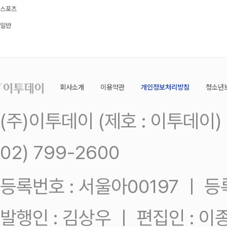
스포츠
일반
회사소개
이용약관
개인정보처리방침
청소년
(주)이투데이 (제호 : 이투데이
02) 799-2600
등록번호 : 서울아00197 ㅣ 등록일
발행인 : 김상우 ㅣ 편집인 : 