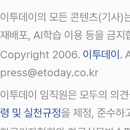
이투데이의 모든 콘텐츠(기사)는
재배포, AI학습 이용 등을 금지
Copyright 2006.
이투데이
.
press@etoday.co.kr
이투데이 임직원은 모두의 의견
령 및 실천규정
을 제정, 준수하