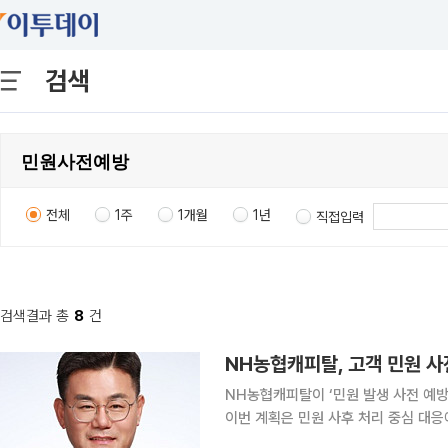
검색
전체
1주
1개월
1년
직접입력
검색결과 총
8
건
NH농협캐피탈, 고객 민원 사
NH농협캐피탈이 ‘민원 발생 사전 예방
이번 계획은 민원 사후 처리 중심 대
목표로 한다. NH농협캐피탈은 VOC(고객의 소리) 이관 절차를 개선해 접수 당일 1차 대응을 원칙