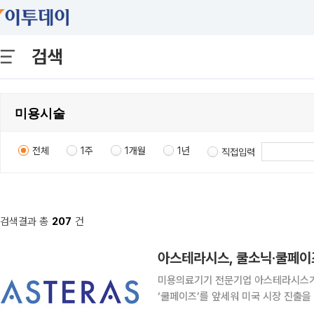
검색
전체
1주
1개월
1년
직접입력
검색결과 총
207
건
아스테라시스, 쿨소닉·쿨페이
미용의료기기 전문기업 아스테라시스가 고
‘쿨페이즈’를 앞세워 미국 시장 진출
적으로 가장 큰 시장 가운데 하나다. 