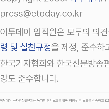
press@etoday.co.kr
이투데이 임직원은 모두의 의견
령 및 실천규정
을 제정, 준수하
한국기자협회와 한국신문방송편
강도 준수합니다.
이투데이 독자편집위원회는 독자의 권익보호를 위해 정정‧반론 보도를 신속하고 효