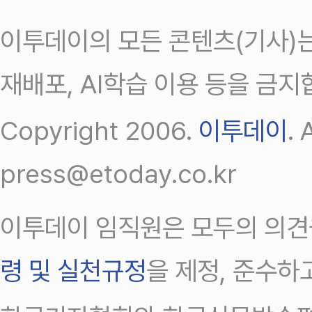
이투데이의 모든 콘텐츠(기사)는
재배포, AI학습 이용 등을 금지
Copyright 2006.
이투데이
.
press@etoday.co.kr
이투데이 임직원은 모두의 의견
령 및 실천규정
을 제정, 준수하