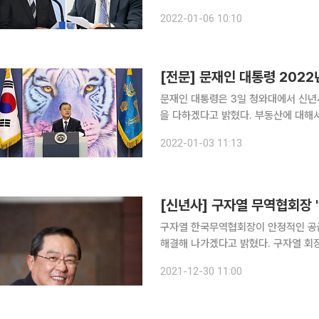
기업 정책간담회’를 개최했다. 이 자
2022-01-06 10:10
적으로 노력
[전문] 문재인 대통령 202
문재인 대통령은 3일 청와대에서 신년
을 다하겠다고 밝혔다. 부동산에 대해서도
러지는 대통령 선거에 대해서는 국민의 희망을 담는 통합의 선거
2022-01-03 11:13
대통령 신년사 전문. [전문]
[신년사] 구자열 무역협회장 
구자열 한국무역협회장이 안정적인 공
해결해 나가겠다고 밝혔다. 구자열 회장은 30일 2022년 신년사를 통해 "지난해 우리는 사상 최대
수출 실적과 최단 기간 무역 1조 달러
2021-12-30 11:00
투자를 기반으로 주력 산업과 신성장 