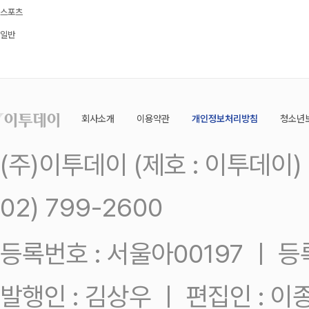
스포츠
일반
회사소개
이용약관
개인정보처리방침
청소년
(주)이투데이 (제호 : 이투데이
02) 799-2600
등록번호 : 서울아00197 ㅣ 등록일
발행인 : 김상우 ㅣ 편집인 : 