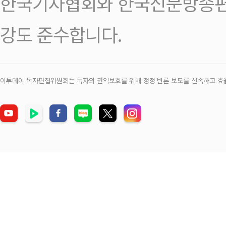
한국기자협회와 한국신문방송편
강도 준수합니다.
이투데이 독자편집위원회는 독자의 권익보호를 위해 정정‧반론 보도를 신속하고 효