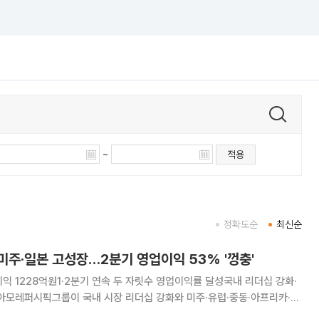
~
적용
정확도순
최신순
미주·일본 고성장…2분기 영업이익 53% '껑충'
이익 1228억원1·2분기 연속 두 자릿수 영업이익률 달성국내 리더십 강화·
 성장에 힘입어 올해 2분기 매출과 영업이익이 모두 두 자릿수 증가했다.