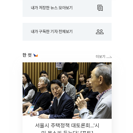
내가 저장한 뉴스 모아보기
내가 구독한 기자 전체보기
한 컷
서울시 주택정책 대토론회...'시