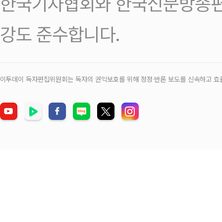
한국기자협회와 한국신문방송편
강도 준수합니다.
이투데이 독자편집위원회는 독자의 권익보호를 위해 정정‧반론 보도를 신속하고 효