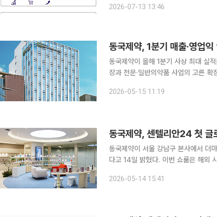
2026-07-13 13:46
(현지시간)부터 26일까지 진행됐다. 
동국제약, 1분기 매출·영업익
동국제약이 올해 1분기 사상 최대 실적
장과 전문·일반의약품 사업의 고른 확장이 실적 상승을 
2026년 1분기 연결기준 매출 2510
2026-05-15 11:19
각각 12.2%, 8.0% 증가한 수치다.
동국제약, 센텔리안24 첫 글
동국제약이 서울 강남구 본사에서 더마
다고 14일 밝혔다. 이번 쇼룸은 해외 시장에서 긍정적인 반응을 얻고 있는 센텔리안24를 중심으로
해외 바이어와 글로벌 인플루언서들에
2026-05-14 15:41
마련됐다. 동국제약은 쇼룸 오픈을 계