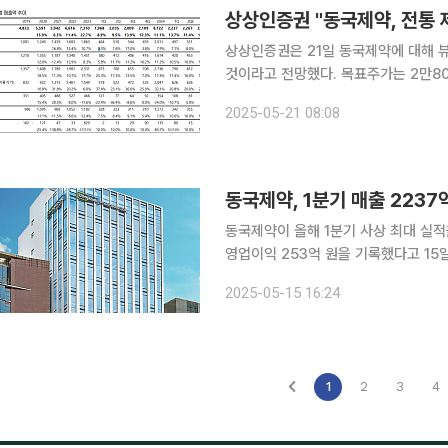
상상인증권 "동국제약, 전통 
상상인증권은 21일 동국제약에 대해 
것이라고 전망했다. 목표주가는 2만800
7230원이다. 올해 1분기 동국제약 연
2025-05-21 08:08
영업이익은 같은 기간 20.4% 늘어 2
동국제약, 1분기 매출 223
동국제약이 올해 1분기 사상 최대 실적을 달성했다. 동국제약은 연결기준 1
영업이익 253억 원을 기록했다고 15일 
한 규모다. 매출액 증가에 따른 판매비와 관리비의 효율성이 높아지며 호실적을 이끌었다. 특히 헬
2025-05-15 16:24
스케어 사업부문이 진행하는 유통 채널
1
2
3
4