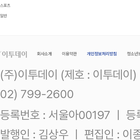
스포츠
일반
회사소개
이용약관
개인정보처리방침
청소년
(주)이투데이 (제호 : 이투데이
02) 799-2600
등록번호 : 서울아00197 ㅣ 등록일
발행인 : 김상우 ㅣ 편집인 : 