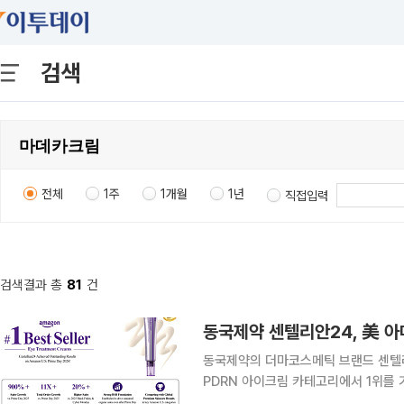
검색
전체
1주
1개월
1년
직접입력
검색결과 총
81
건
동국제약의 더마코스메틱 브랜드 센텔리안
PDRN 아이크림 카테고리에서 1위를 기록했다고 13일 밝
유료 회원을 대상으로 2015년부터 매