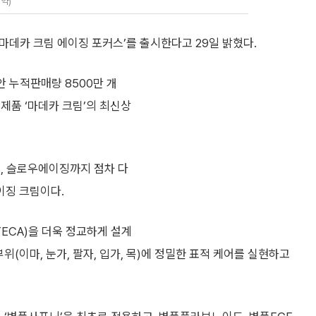
약)
마데카 크림 에이징 포커스’를 출시한다고 29일 밝혔다.
안 누적판매량 8500만 개
 제품 ‘마데카 크림’의 최신상
, 슬로우에이징까지 점차 다
이징 크림이다.
CA)을 더욱 정교하게 설계
 부위(이마, 눈가, 팔자, 입가, 목)에 정밀한 표적 케어를 실현하고