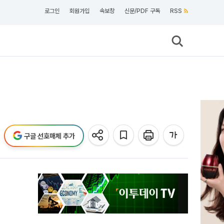
로그인
회원가입
속보창
신문/PDF 구독
RSS
구글 선호매체 추가