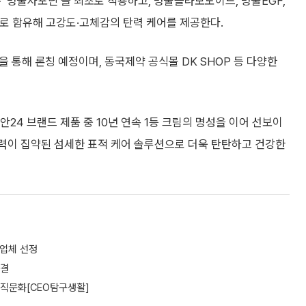
 ‘병풀사포닌’을 최초로 적용하고, 병풀플라보노이드, 병풀EGF,
로 함유해 고강도·고체감의 탄력 케어를 제공한다.
을 통해 론칭 예정이며, 동국제약 공식몰 DK SHOP 등 다양한
24 브랜드 제품 중 10년 연속 1등 크림의 명성을 이어 선보이
술력이 집약된 섬세한 표적 케어 솔루션으로 더욱 탄탄하고 건강한
수업체 선정
체결
조직문화[CEO탐구생활]