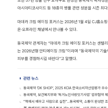
또한 57년 병풀 연구 노하우로 완성한 동국제약 독자성분
아시아티코사이드 등 18종의 병풀 관련 성분을 시즌 최다
마데카 크림 에이징 포커스는 2026년 1월 4일 CJ홈쇼핑
온·오프라인 채널에서 만나볼 수 있다.
동국제약 관계자는 “마데카 크림 에이징 포커스는 센텔리안
는 2026년형 안티에이징 크림”이라며 “동국제약의 기
피부를 경험하시길 바란다”고 말했다.
관련 뉴스
동국제약 ‘DK SHOP’, 2025 KCIA 한국소비자산업평가 우
동국제약, 보건복지부와 ‘독거노인사랑잇기사업’ 업무협약 
“책에서 배우고 사람으로 실천”…동국제약, 소통이 완성한 