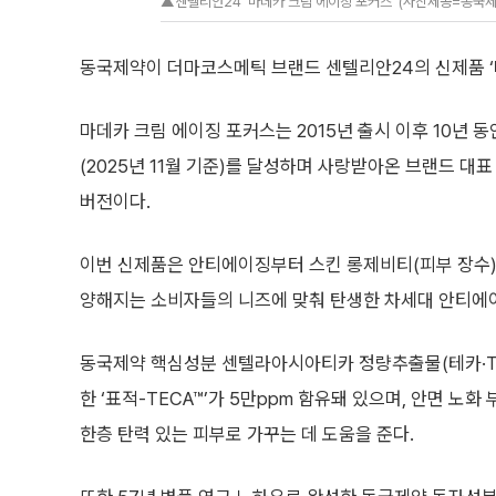
▲센텔리안24 ‘마데카 크림 에이징 포커스’ (사진제공=동국제
동국제약이 더마코스메틱 브랜드 센텔리안24의 신제품 ‘
마데카 크림 에이징 포커스는 2015년 출시 이후 10년 동
(2025년 11월 기준)를 달성하며 사랑받아온 브랜드 대표
버전이다.
이번 신제품은 안티에이징부터 스킨 롱제비티(피부 장수)
양해지는 소비자들의 니즈에 맞춰 탄생한 차세대 안티에
동국제약 핵심성분 센텔라아시아티카 정량추출물(테카·TE
한 ‘표적-TECA™’가 5만ppm 함유돼 있으며, 안면 노화
한층 탄력 있는 피부로 가꾸는 데 도움을 준다.