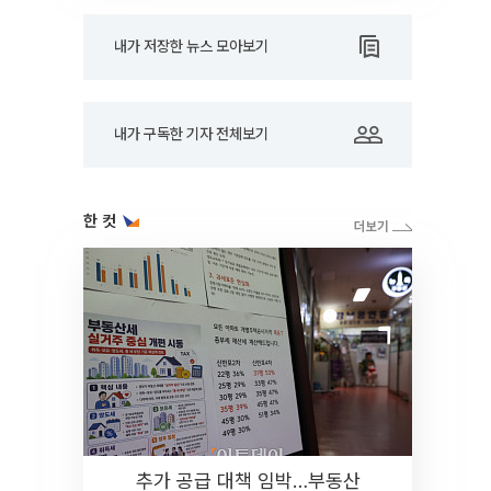
내가 저장한 뉴스 모아보기
내가 구독한 기자 전체보기
한 컷
추가 공급 대책 임박…부동산