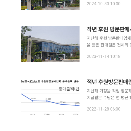
2024-10-30 10:00
의 중대성, 공익에의 부합
작년 후원 방문판매사
지난해 후원 방문판매업체의
을 받은 판매원은 전체의 0.02%에 불과했다. 후원
모두 충족하지만, 판매원
2023-11-14 10:18
를 말한다. 공정거
적년 후원방문판매원 
지난해 가정을 직접 방문해
지급받은 수당은 연 평균 100만 원 
'2021년도 후원방문판매
2022-11-28 06:00