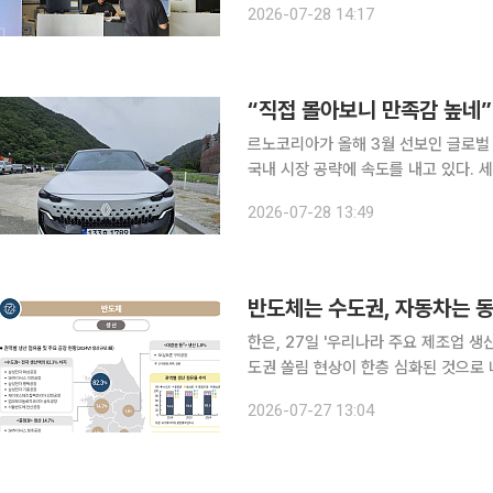
2026-07-28 14:17
원주시 르노코리아 원주대리점. 원기영
르노코리아가 올해 3월 선보인 글로벌 
국내 시장 공략에 속도를 내고 있다.
한 필랑트는 첨단 디지털 기술과 하이브리드
2026-07-28 13:49
원주시 르노코리아 원주대리점에서 서
반도체는 수도권, 자동차는 동
한은, 27일 '우리나라 주요 제조업 생산 및 공급 지도' 발간 최
도권 쏠림 현상이 한층 심화된 것으로
반도체 생산 규모가 컸고 디스플레이 
2026-07-27 13:04
지했다. 이밖에 국내 11개 주력산업 중