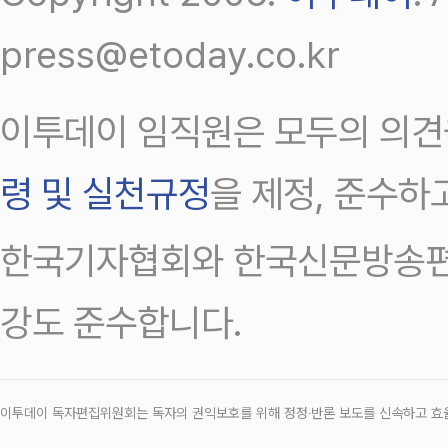
press@etoday.co.kr
이투데이 임직원은 모두의 의견
령 및 실천규정
을 제정, 준수하
한국기자협회와 한국신문방송편
강도 준수합니다.
이투데이 독자편집위원회는 독자의 권익보호를 위해 정정‧반론 보도를 신속하고 효