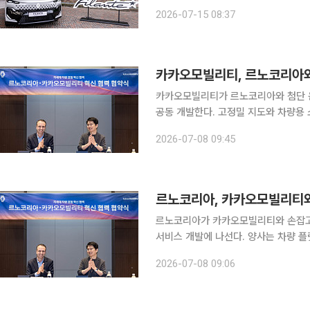
섬에서 전날 열린 주한프랑스상공회의소(
2026-07-15 08:37
전시하고 다양한 현장 참여 프로그램을
카카오모빌리티, 르노코리아와
카카오모빌리티가 르노코리아와 첨단 운전
공동 개발한다. 고정밀 지도와 차량용 
냥한 협력을 확대한다. 카카오모빌리티는 르노코리아와 '차세대 차량 경험 혁신 협력을 위한 양해각
2026-07-08 09:45
르노코리아, 카카오모빌리티와
르노코리아가 카카오모빌리티와 손잡고 
서비스 개발에 나선다. 양사는 차량 
커넥티드 기술 고도화에 협력할 계획이다. 르노코리아는 카카오모빌리티와 '차세대 차량 
2026-07-08 09:06
을 위한 업무협약(MOU)'을 체결했다고