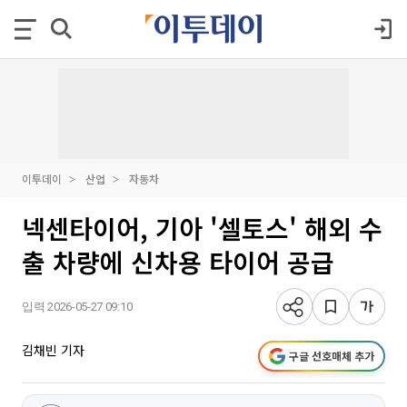
이투데이
산업
자동차
넥센타이어, 기아 '셀토스' 해외 수
출 차량에 신차용 타이어 공급
입력 2026-05-27 09:10
김채빈 기자
구글 선호매체 추가