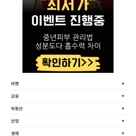
마켓
금융
부동산
산업
경제