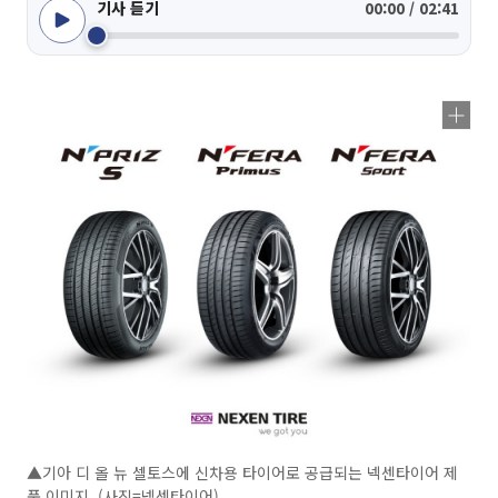
기사 듣기
00:00 / 02:41
▲기아 디 올 뉴 셀토스에 신차용 타이어로 공급되는 넥센타이어 제
품 이미지. (사진=넥센타이어)