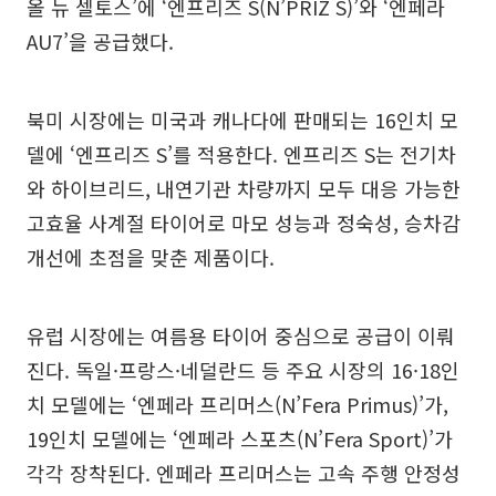
올 뉴 셀토스’에 ‘엔프리즈 S(N’PRIZ S)’와 ‘엔페라
AU7’을 공급했다.
북미 시장에는 미국과 캐나다에 판매되는 16인치 모
델에 ‘엔프리즈 S’를 적용한다. 엔프리즈 S는 전기차
와 하이브리드, 내연기관 차량까지 모두 대응 가능한
고효율 사계절 타이어로 마모 성능과 정숙성, 승차감
개선에 초점을 맞춘 제품이다.
유럽 시장에는 여름용 타이어 중심으로 공급이 이뤄
진다. 독일·프랑스·네덜란드 등 주요 시장의 16·18인
치 모델에는 ‘엔페라 프리머스(N’Fera Primus)’가,
19인치 모델에는 ‘엔페라 스포츠(N’Fera Sport)’가
각각 장착된다. 엔페라 프리머스는 고속 주행 안정성