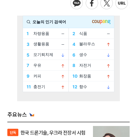
주요뉴스
한국 드론기술, 우크라 전장서 시험
단독