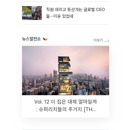
직원 데리고 등산가는 글로벌 CEO
들⋯이유 있었네
뉴스발전소
Vol. 12 이 집은 대체 얼마일까
: 슈퍼리치들의 주거지 [THE
RARE]