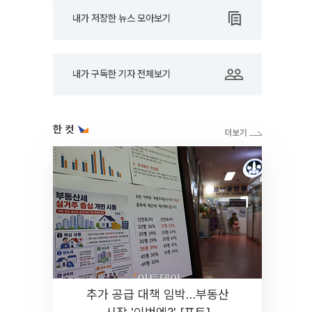
내가 저장한 뉴스 모아보기
내가 구독한 기자 전체보기
한 컷
추가 공급 대책 임박…부동산