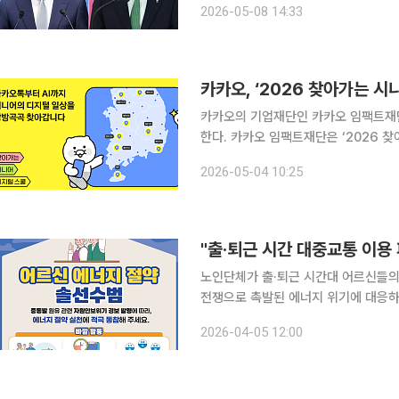
2026-05-08 14:33
몸 바치신 분들의 남은 삶이 더는 고단
카카오, ‘2026 찾아가는 시
카카오의 기업재단인 카카오 임팩트재
한다. 카카오 임팩트재단은 ‘2026 찾아가는 시니어 디지털 스쿨’과 ‘사각사각 페이스쿨’을 운영한
다고 4일 밝혔다. 찾아가는 시니어 디지털 스쿨은 카카오 그룹의 상생 슬로건 ‘더 가깝게, 카카오’의
2026-05-04 10:25
일환으로 추진하는 대표 ESG 프로그램
"출·퇴근 시간 대중교통 이
노인단체가 출·퇴근 시간대 어르신들의 전철 등
전쟁으로 촉발된 에너지 위기에 대응
의 에너지 절약을 위한 합동 캠페인에
2026-04-05 12:00
‘경계’ 단계로 격상되고 공공·민간 차