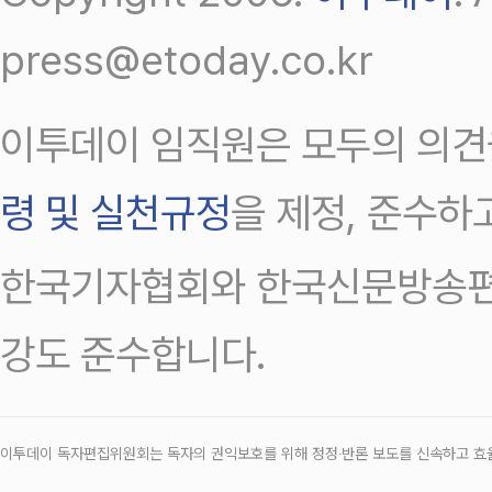
press@etoday.co.kr
이투데이 임직원은 모두의 의견
령 및 실천규정
을 제정, 준수하
한국기자협회와 한국신문방송편
강도 준수합니다.
이투데이 독자편집위원회는 독자의 권익보호를 위해 정정‧반론 보도를 신속하고 효