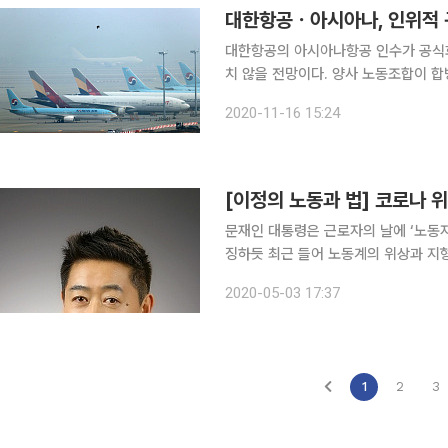
대한항공ㆍ아시아나, 인위적 
대한항공의 아시아나항공 인수가 공식화
치 않을 전망이다. 양사 노동조합이 
릴 것으로 예상된다. 16일 대한항공과 아시아나항공 노조는 양사 합병에 대해 반대한다는 입장을 내
2020-11-16 15:24
놓았다. 두 회사에는 대한항공 
[이정의 노동과 법] 코로나 
문재인 대통령은 근로자의 날에 ‘노동자
징하듯 최근 들어 노동계의 위상과 지
이래 처음으로 한국노총을 제치고 제1
2020-05-03 17:37
지 않고 정부에 직접 교섭을 요구하고 
1
2
3