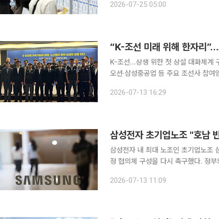
2026-07-25 05:00
구위원은 최근 이런 내용이 담긴 'AI의
“K-조선 미래 위해 한자리”
K-조선…상생 위한 첫 상설 대화체계 
오션·삼성중공업 등 주요 조선사 참여양대 노총
나 호황기를 맞은 조선업계가 지금의 
2026-07-13 16:29
사정이 함께 참여하는 ‘조선업 노사정 
삼성전자 초기업노조 "호남 반
삼성전자 내 최대 노조인 초기업노조 
정 협의체 구성을 다시 촉구했다. 정부
의해야 한다는 입장이다. 초기업노조는 13일 발표한 입장문에서 "'메가 프로젝트'에 대해 정부에 다
2026-07-13 11:09
시 한번 요청드린다"며 "지난 7월 1일