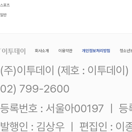
스포츠
일반
회사소개
이용약관
개인정보처리방침
청소년
(주)이투데이 (제호 : 이투데이
02) 799-2600
등록번호 : 서울아00197 ㅣ 등록일
발행인 : 김상우 ㅣ 편집인 : 