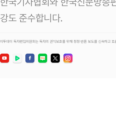
한국기자협회와 한국신문방송편
강도 준수합니다.
이투데이 독자편집위원회는 독자의 권익보호를 위해 정정‧반론 보도를 신속하고 효