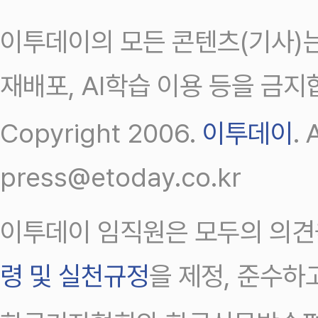
이투데이의 모든 콘텐츠(기사)는
재배포, AI학습 이용 등을 금지
Copyright 2006.
이투데이
.
press@etoday.co.kr
이투데이 임직원은 모두의 의견
령 및 실천규정
을 제정, 준수하