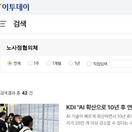
검색
전체
1주
1개월
1년
직접입력
검색결과 총
42
건
KDI "AI 확산으로 10년 후
AI 기술이 빠르게 확산하면서 10년 
리가 25만 개 이상 감소할 수 있다는
라 한국 경제의 총요소생산성도 함께 높이는 것으로 분석됐다.